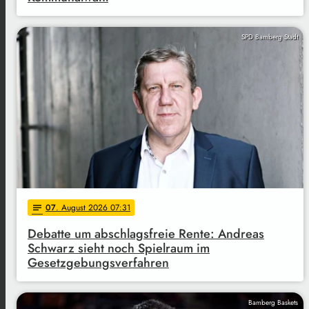
SPD Bamberg Stadt
07
. August 2026 07:31
notes
Debatte um abschlagsfreie Rente: Andreas
Schwarz sieht noch Spielraum im
Gesetzgebungsverfahren
Bamberg Baskets