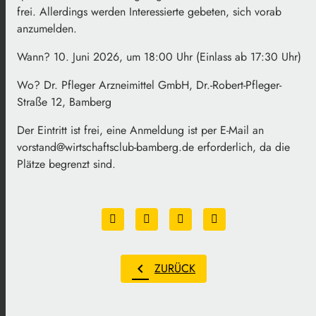
frei. Allerdings werden Interessierte gebeten, sich vorab
anzumelden.
Wann? 10. Juni 2026, um 18:00 Uhr (Einlass ab 17:30 Uhr)
Wo? Dr. Pfleger Arzneimittel GmbH, Dr.-Robert-Pfleger-
Straße 12, Bamberg
Der Eintritt ist frei, eine Anmeldung ist per E-Mail an
vorstand@wirtschaftsclub-bamberg.de erforderlich, da die
Plätze begrenzt sind.
chevron_left
ZURÜCK