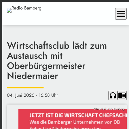
menu
Wirtschaftsclub lädt zum
Austausch mit
Oberbürgermeister
Niedermaier
headphones
chrome_reader_mode
04. Juni 2026
· 16:58 Uhr
Wirtschaftsclub Bamberg