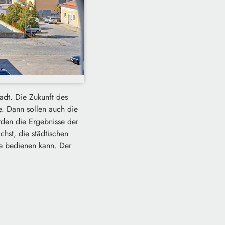
adt. Die Zukunft des
le. Dann sollen auch die
rden die Ergebnisse der
chst, die städtischen
e bedienen kann. Der