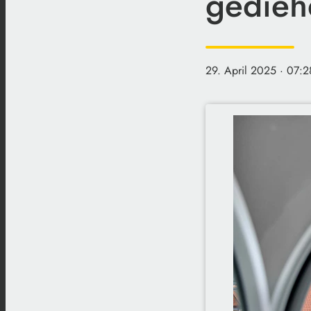
gedieh
29. April 2025
· 07:2