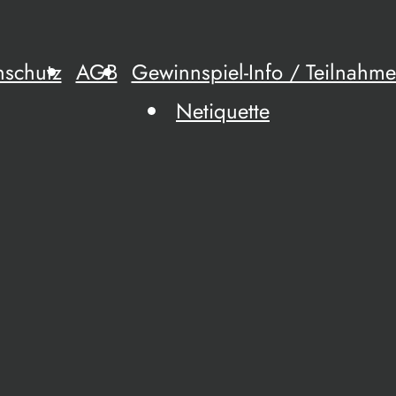
nschutz
AGB
Gewinnspiel-Info / Teilnah
Netiquette