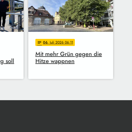
06
. Juli 2026 06:11
notes
Mit mehr Grün gegen die
 soll
Hitze wappnen