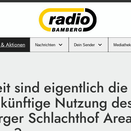
s & Aktionen
Nachrichten
Dein Sender
Mediathek
t sind eigentlich die
 künftige Nutzung de
ger Schlachthof Area