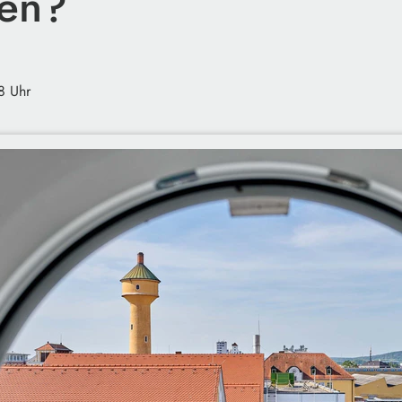
en?
8 Uhr