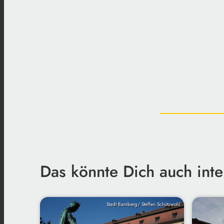
Das könnte Dich auch inte
Stadt Bamberg/ Steffen Schützwohl