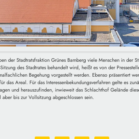
ben der Stadtratsfraktion Grünes Bamberg viele Menschen in der St
-Sitzung des Stadtrates behandelt wird, heißt es von der Pressestel
malfachlichen Begehung vorgestellt werden. Ebenso präsentiert we
für das Areal. Für das Interessenbekundungsverfahren gelte es zunä
agen und herauszufinden, inwieweit das Schlachthof Gelände dies
l aber bis zur Vollsitzung abgeschlossen sein.