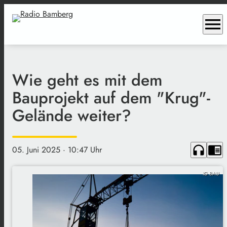
menu
Wie geht es mit dem
Bauprojekt auf dem "Krug"-
Gelände weiter?
headphones
chrome_reader_mode
05. Juni 2025
· 10:47 Uhr
IG BAU