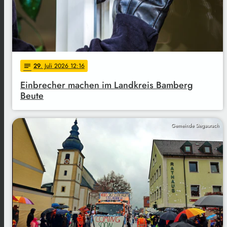
29
. Juli 2026 12:16
notes
Einbrecher machen im Landkreis Bamberg
Beute
Gemeinde Stegaurach