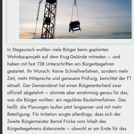
In Stegaurach wollten viele Bürger beim geplanten
Wohnbauprojekt auf dem Krug-Gelände mitreden – und
haben mit fast 738 Unterschriften ein Bürgerbegehren
gestartet. Ihr Wunsch: Keine Schnellverfahren, sondern mehr
Zeit, mehr Mitsprache und genauere Prüfung, berichtet der FT
aktuell. Der Gemeinderat hat einen Bürgerentscheid zwar
offiziell abgelehnt – stimmte aber einstimmig genau für das,
was die Bürger wollten: ein reguläres Bauleitverfahren. Das
heißt, die Planungen laufen jetzt langsamer und mit mehr
Beteiligung. Für Irritation sorgte allerdings, dass sich der
Zweite Bürgermeister Bernd Fricke vom Inhalt des
Bürgerbegehrens distanzierte – obwohl er am Ende für das