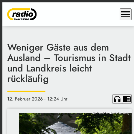
menu
Weniger Gäste aus dem
Ausland – Tourismus in Stadt
und Landkreis leicht
rückläufig
headphones
chrome_reader_mode
12. Februar 2026
· 12:24 Uhr
Stadt und Landkreis Bamberg