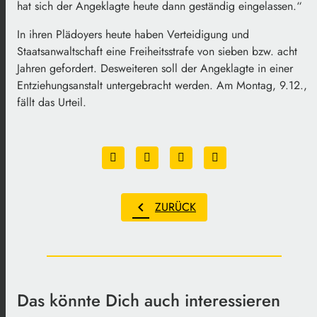
hat sich der Angeklagte heute dann geständig eingelassen.“
In ihren Plädoyers heute haben Verteidigung und
Staatsanwaltschaft eine Freiheitsstrafe von sieben bzw. acht
Jahren gefordert. Desweiteren soll der Angeklagte in einer
Entziehungsanstalt untergebracht werden. Am Montag, 9.12.,
fällt das Urteil.
chevron_left
ZURÜCK
Das könnte Dich auch interessieren