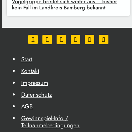
Vogelgrippe breitet sich weiter aus – bisher
kein Fall im Landkreis Bamberg bekannt
Start
Kontakt
Impressum
Datenschutz
AGB
Gewinnspiel-Info /
Teilnahmebedingungen