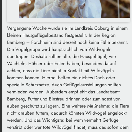
Vergangene Woche wurde sie im Landkreis Coburg in einem
kleinen Hausgeflügelbestand festgestellt. In der Region
Bamberg – Forchheim sind derzeit noch keine Fälle bekannt.
Die Vogelgrippe wird hauptsächlich von Wildvögeln
übertragen. Deshalb sollten alle, die Hausgeflügel, wie
Wachteln, Hühner oder Enten haben, besonders darauf
achten, dass die Tiere nicht in Kontakt mit Wildvögeln
kommen können. Hierbei helfen ein dichtes Dach oder
spezielle Schutznetze. Auch Geflügelausstellungen sollten
vermieden werden. Außerdem empfiehlt das Landratsamt
Bamberg, Futter und Einstreu drinnen oder zumindest von
außen geschützt zu lagern. Eine weitere Maßnahme: die Tiere
nicht draußen füttern, dadurch könnten Wildvögel angelockt
werden. Und das Wichtigste: bei wem vermehrt Geflügel
verstirbt oder wer tote Wildvögel findet, muss das sofort dem