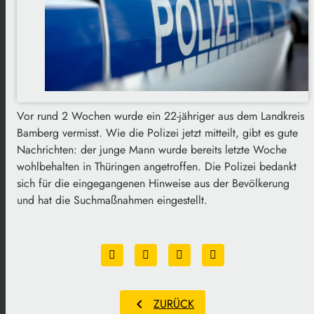
Vor rund 2 Wochen wurde ein 22-jähriger aus dem Landkreis
Bamberg vermisst. Wie die Polizei jetzt mitteilt, gibt es gute
Nachrichten: der junge Mann wurde bereits letzte Woche
wohlbehalten in Thüringen angetroffen. Die Polizei bedankt
sich für die eingegangenen Hinweise aus der Bevölkerung
und hat die Suchmaßnahmen eingestellt.
chevron_left
ZURÜCK