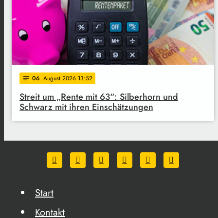
06
. August 2026 13:52
notes
Streit um „Rente mit 63“: Silberhorn und
Schwarz mit ihren Einschätzungen
Start
Kontakt