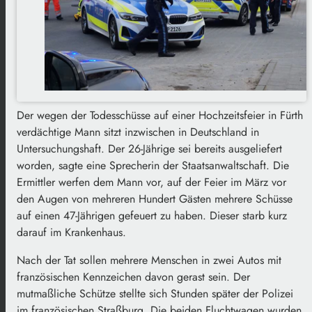
Der wegen der Todesschüsse auf einer Hochzeitsfeier in Fürth
verdächtige Mann sitzt inzwischen in Deutschland in
Untersuchungshaft. Der 26-Jährige sei bereits ausgeliefert
worden, sagte eine Sprecherin der Staatsanwaltschaft. Die
Ermittler werfen dem Mann vor, auf der Feier im März vor
den Augen von mehreren Hundert Gästen mehrere Schüsse
auf einen 47-Jährigen gefeuert zu haben. Dieser starb kurz
darauf im Krankenhaus.
Nach der Tat sollen mehrere Menschen in zwei Autos mit
französischen Kennzeichen davon gerast sein. Der
mutmaßliche Schütze stellte sich Stunden später der Polizei
im französischen Straßburg. Die beiden Fluchtwagen wurden