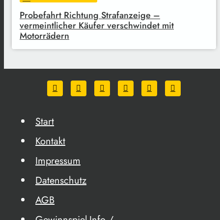
Probefahrt Richtung Strafanzeige –
vermeintlicher Käufer verschwindet mit
Motorrädern
Start
Kontakt
Impressum
Datenschutz
AGB
Gewinnspiel-Info /