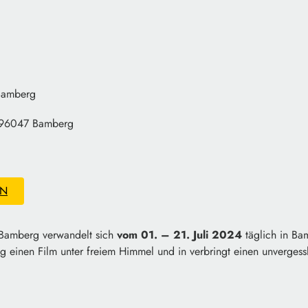
Bamberg
 96047 Bamberg
EN
 Bamberg verwandelt sich
vom 01. – 21. Juli 2024
täglich in Ba
ag einen Film unter freiem Himmel und in verbringt einen unverges