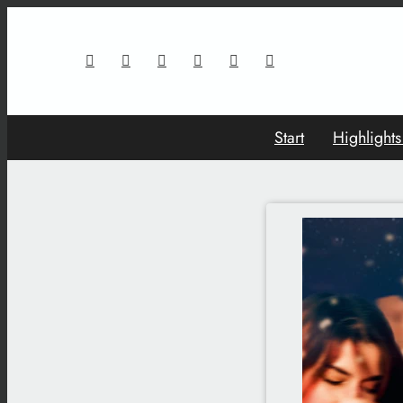
Start
Highlight