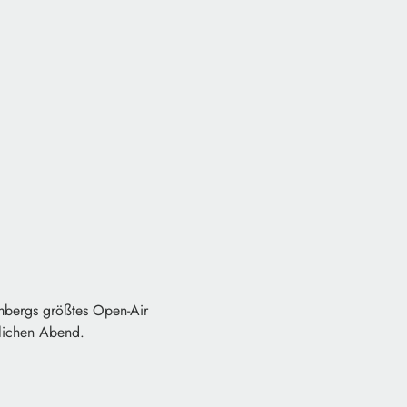
mbergs größtes Open-Air
slichen Abend.