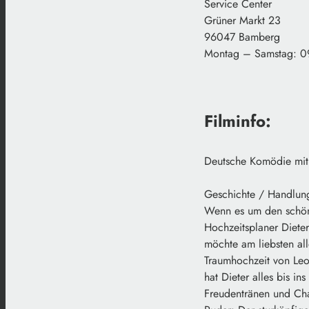
Service Center
Grüner Markt 23
96047 Bamberg
Montag – Samstag: 0
Filminfo:
Deutsche Komödie mit 
Geschichte / Handlun
Wenn es um den schöns
Hochzeitsplaner Dieter
möchte am liebsten all
Traumhochzeit von Leo
hat Dieter alles bis in
Freudentränen und Ch