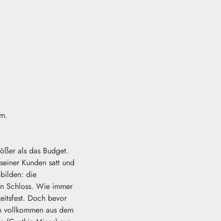
am.
ößer als das Budget.
 seiner Kunden satt und
bilden: die
hen Schloss. Wie immer
zeitsfest. Doch bevor
on vollkommen aus dem