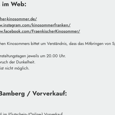
s im Web:
cher-kinosommer.de/
ww.instagram.com/kinosommerfranken/
ww.facebook.com/FraenkischerKinosommer/
hen Kinosommers bittet um Verständnis, dass das Mitbringen von 
anstaltungstagen jeweils um 20.00 Uhr.
bruch der Dunkelheit.
ist nicht möglich.
 Bamberg /
Vorverkauf:
 im (Gutschein-/Online-) Vorverkauf