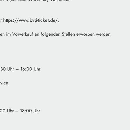
er
https://www.bvd-ticket.de/
.
nen im Vorverkauf an folgenden Stellen erworben werden:
:30 Uhr – 16:00 Uhr
rvice
:00 Uhr – 18:00 Uhr