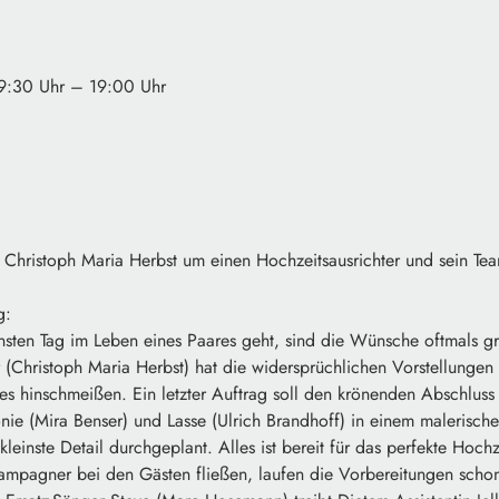
9:30 Uhr – 19:00 Uhr
Christoph Maria Herbst um einen Hochzeitsausrichter und sein Te
g:
ten Tag im Leben eines Paares geht, sind die Wünsche oftmals gr
 (Christoph Maria Herbst) hat die widersprüchlichen Vorstellungen
es hinschmeißen. Ein letzter Auftrag soll den krönenden Abschluss 
nie (Mira Benser) und Lasse (Ulrich Brandhoff) in einem malerisc
s kleinste Detail durchgeplant. Alles ist bereit für das perfekte Hoch
ampagner bei den Gästen fließen, laufen die Vorbereitungen sch