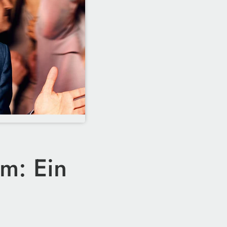
m: Ein