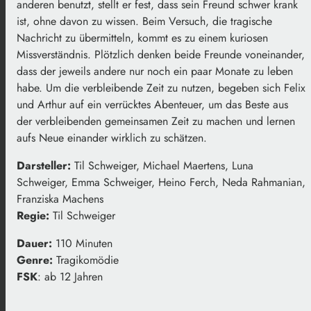
anderen benutzt, stellt er fest, dass sein Freund schwer krank
ist, ohne davon zu wissen. Beim Versuch, die tragische
Nachricht zu übermitteln, kommt es zu einem kuriosen
Missverständnis. Plötzlich denken beide Freunde voneinander,
dass der jeweils andere nur noch ein paar Monate zu leben
habe. Um die verbleibende Zeit zu nutzen, begeben sich Felix
und Arthur auf ein verrücktes Abenteuer, um das Beste aus
der verbleibenden gemeinsamen Zeit zu machen und lernen
aufs Neue einander wirklich zu schätzen.
Darsteller:
Til Schweiger, Michael Maertens, Luna
Schweiger, Emma Schweiger, Heino Ferch, Neda Rahmanian,
Franziska Machens
Regie:
Til Schweiger
Dauer:
110 Minuten
Genre:
Tragikomödie
FSK
: ab 12 Jahren