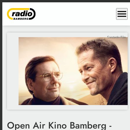
menu
Constantin Film
Open Air Kino Bamberg -