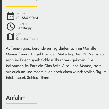
date_range
DATUM
12. Mai 2024
schedule
UHRZEIT
Ganztägig
map
ORT
Schloss Thurn
Auf einen ganz besonderen Tag dürfen sich im Mai alle
Mamas freuen. Es geht um den Muttertag. Am 12. Mai ist da
auch im Erlebnispark Schloss Thurn was geboten. Die
bekommen im Park ein Glas Sekt. Also liebe Mamas, stoßt
auf euch an und macht euch doch einen wundervollen Tag im
Erlebnispark Schloss Thurn.
Anfahrt