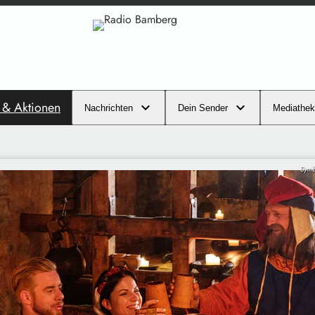
s & Aktionen
Nachrichten
Dein Sender
Mediathek
Symb