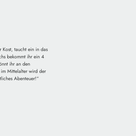
Kost, taucht ein in das
uchs bekommt ihr ein 4
önnt ihr an den
m Mittelalter wird der
tliches Abenteuer!“