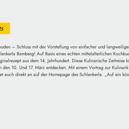
EN
den – Schluss mit der Vorstellung von einfacher und langweiliger 
lenkerla Bamberg! Auf Basis eines echten mittelalterlichen Kochb
nalrezept aus dem 14. Jahrhundert. Diese Kulinarische Zeitreise k
en 10. Und 17. März entdecken. Mit einem Vortrag zur Kulinarik i
t euch direkt an auf der Homepage des Schlenkerla. „Auf ein kös