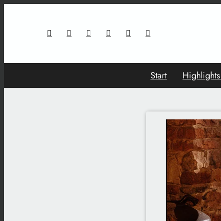
Start
Highlight