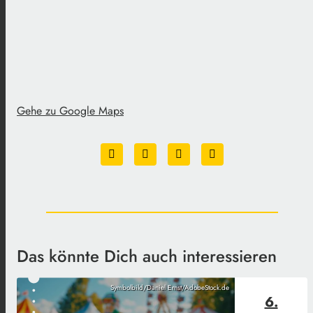
Gehe zu Google Maps
Das könnte Dich auch interessieren
Symbolbild/Daniel Ernst/AdobeStock.de
6.