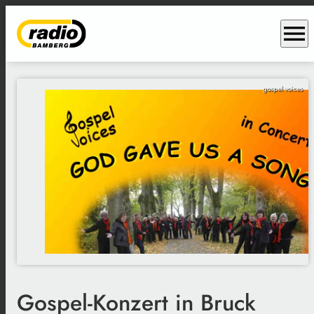
menu
gospel voices
Gospel-Konzert in Bruck