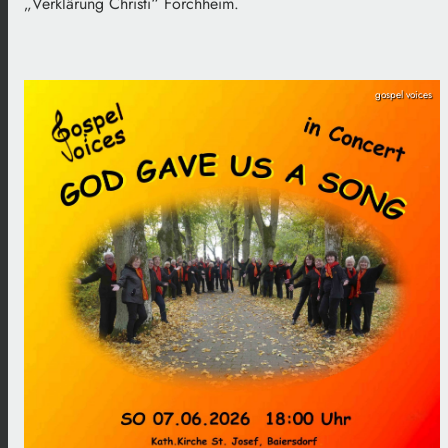
„Verklärung Christi“ Forchheim.
gospel voices