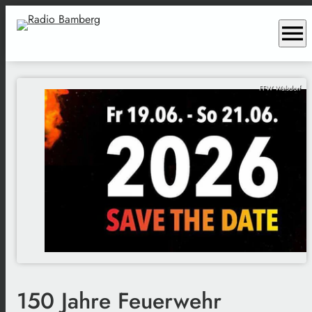
menu
FFW Walsdorf
150 Jahre Feuerwehr