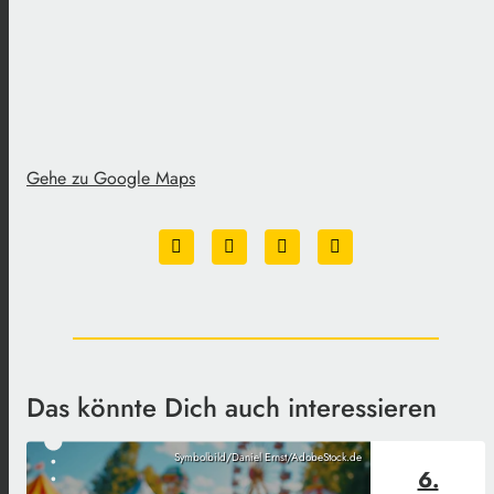
Gehe zu Google Maps
Das könnte Dich auch interessieren
Symbolbild/Daniel Ernst/AdobeStock.de
6.