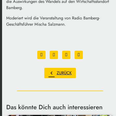
die Auswirkungen des Wandels auf den Wirtschaftsstandort
Bamberg.
Moderiert wird die Veranstaltung von Radio Bamberg-
Geschäftsführer Mischa Salzmann.
chevron_left
ZURÜCK
Das könnte Dich auch interessieren