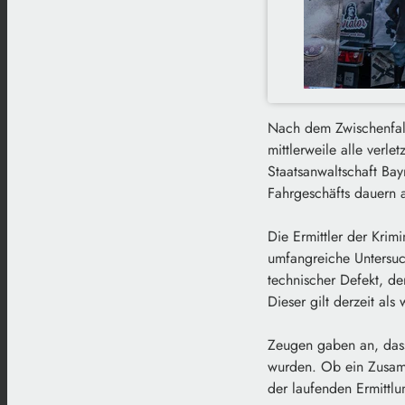
Nach dem Zwischenfall
mittlerweile alle verl
Staatsanwaltschaft Ba
Fahrgeschäfts dauern 
Die Ermittler der Krim
umfangreiche Untersuc
technischer Defekt, de
Dieser gilt derzeit al
Zeugen gaben an, dass
wurden. Ob ein Zusamm
der laufenden Ermittlu