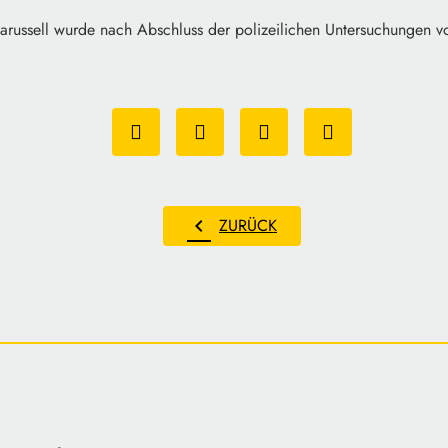
karussell wurde nach Abschluss der polizeilichen Untersuchungen v
chevron_left
ZURÜCK