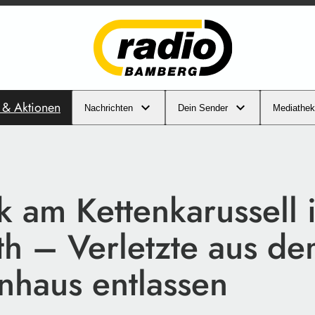
s & Aktionen
Nachrichten
Dein Sender
Mediathek
 am Kettenkarussell 
th – Verletzte aus d
nhaus entlassen