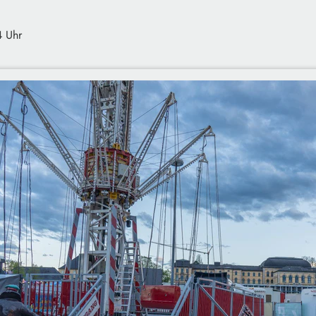
4 Uhr