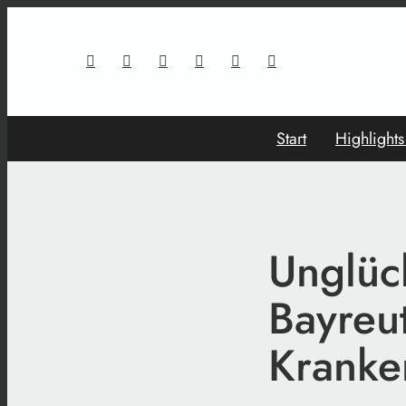
Start
Highlight
Unglück
Bayreu
Kranke