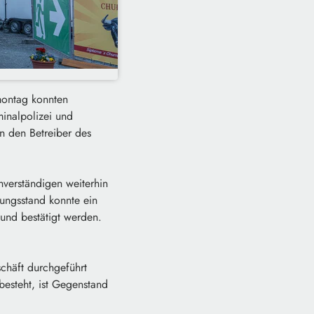
montag konnten
minalpolizei und
n den Betreiber des
hverständigen weiterhin
ungsstand konnte ein
 und bestätigt werden.
chäft durchgeführt
esteht, ist Gegenstand