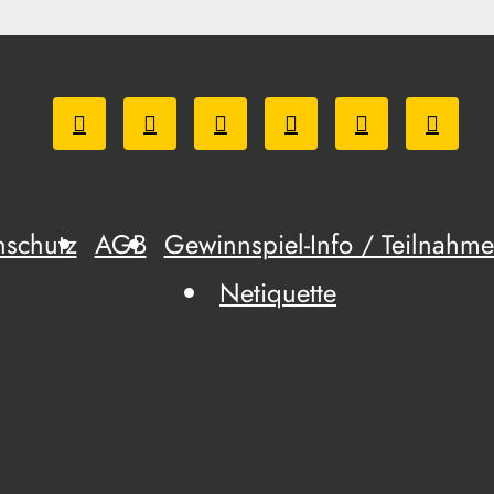
nschutz
AGB
Gewinnspiel-Info / Teilnah
Netiquette