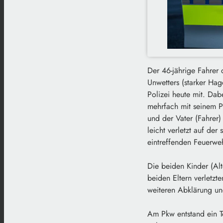
Der 46-jährige Fahrer
Unwetters (starker Hag
Polizei heute mit. Da
mehrfach mit seinem P
und der Vater (Fahrer)
leicht verletzt auf der
eintreffenden Feuerwe
Die beiden Kinder (Alt
beiden Eltern verletzt
weiteren Abklärung un
Am Pkw entstand ein 