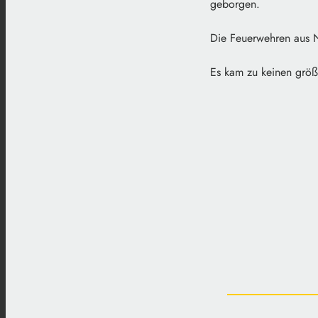
geborgen.
Die Feuerwehren aus Ne
Es kam zu keinen grö