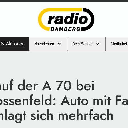
s & Aktionen
Nachrichten
Dein Sender
Mediathek
auf der A 70 bei
ssenfeld: Auto mit Fa
hlagt sich mehrfach