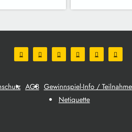
nschutz
AGB
Gewinnspiel-Info / Teilnah
Netiquette