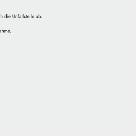
 die Unfallstelle ab.
nahme.