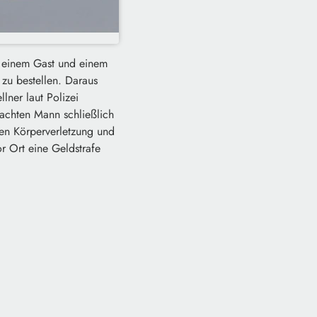
en einem Gast und einem
 zu bestellen. Daraus
lner laut Polizei
rachten Mann schließlich
gen Körperverletzung und
or Ort eine Geldstrafe