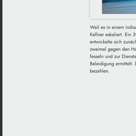
Weil es in einem indis
Kellner eskaliert. Ein
entwickelte sich zunäc
zweimal gegen den Hal
fesseln und zur Diens
Beleidigung ermittelt.
bezahlen.