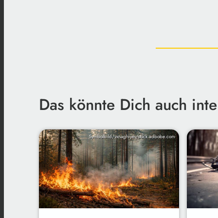
Das könnte Dich auch inte
Symbolbild/vxnaghiyev/stock.adbobe.com