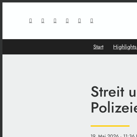
Start
Highlight
Streit 
Polizei
19. Mai 2026
· 11:36 