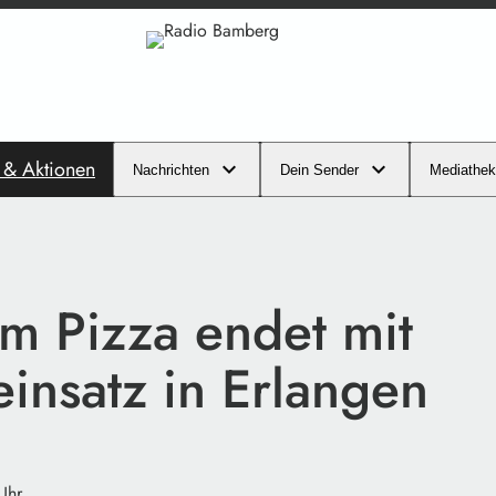
s & Aktionen
Nachrichten
Dein Sender
Mediathek
um Pizza endet mit
einsatz in Erlangen
Uhr