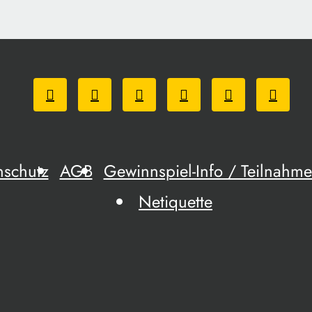
nschutz
AGB
Gewinnspiel-Info / Teilnah
Netiquette