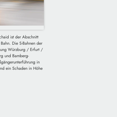
haid ist der Abschnitt
 Bahn. Die S-Bahnen der
tung Würzburg / Erfurt /
urg und Bamberg-
ßgängerunterführung in
tand ein Schaden in Höhe