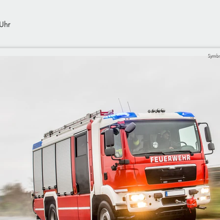
Uhr
Symbo