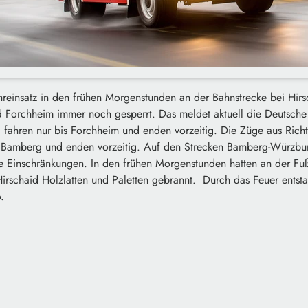
einsatz in den frühen Morgenstunden an der Bahnstrecke bei Hirsc
Forchheim immer noch gesperrt. Das meldet aktuell die Deutsche
g fahren nur bis Forchheim und enden vorzeitig. Die Züge aus Rich
is Bamberg und enden vorzeitig. Auf den Strecken Bamberg-Würzb
ke Einschränkungen. In den frühen Morgenstunden hatten an der Fu
 Hirschaid Holzlatten und Paletten gebrannt. Durch das Feuer ents
.