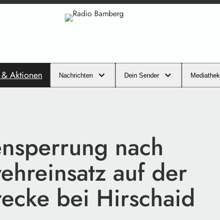
s & Aktionen
Nachrichten
Dein Sender
Mediathek
ensperrung nach
ehreinsatz auf der
recke bei Hirschaid