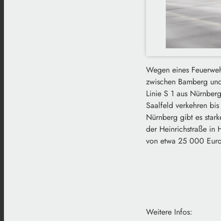
Wegen eines Feuerwehr
zwischen Bamberg und 
Linie S 1 aus Nürnber
Saalfeld verkehren b
Nürnberg gibt es star
der Heinrichstraße in
von etwa 25 000 Euro
Weitere Infos: