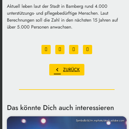
Aktuell leben laut der Stadt in Bamberg rund 4.000
unterstützungs- und pflegebedürftige Menschen. Laut
Berechnungen soll die Zahl in den nächsten 15 Jahren auf
über 5.000 Personen anwachsen.
chevron_left
ZURÜCK
Das könnte Dich auch interessieren
Symbolbild/m.mphoto/stock.adobe.com