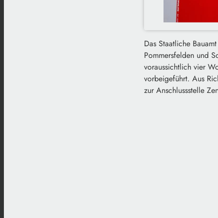
Das Staatliche Bauamt
Pommersfelden und Sch
voraussichtlich vier W
vorbeigeführt. Aus Ri
zur Anschlussstelle Ze