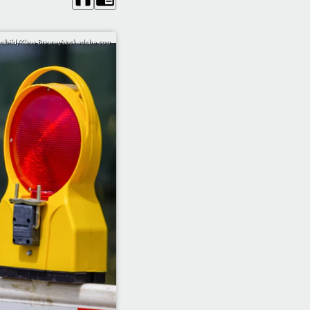
lbild/Klaus Brauner/stock.adobe.com