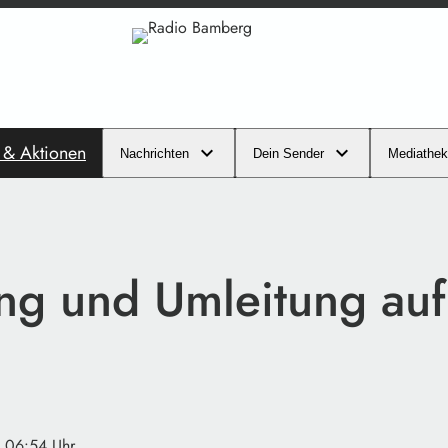
s & Aktionen
Nachrichten
Dein Sender
Mediathek
ng und Umleitung auf
· 06:54 Uhr