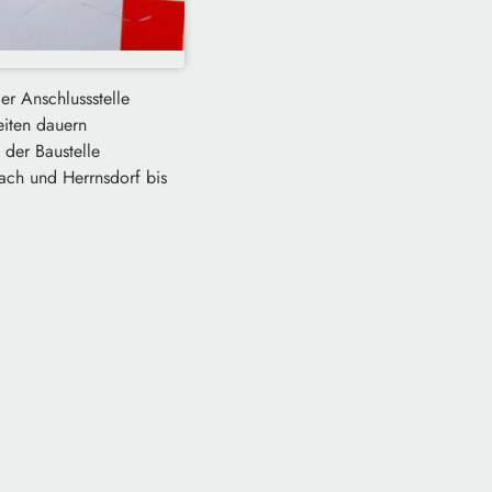
r Anschlussstelle
eiten dauern
 der Baustelle
ach und Herrnsdorf bis