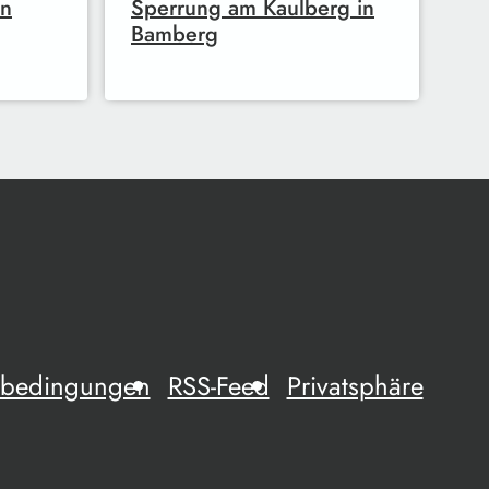
in
Sperrung am Kaulberg in
Bamberg
mebedingungen
RSS-Feed
Privatsphäre