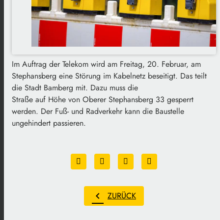
Im Auftrag der Telekom wird am Freitag, 20. Februar, am
Stephansberg eine Störung im Kabelnetz beseitigt. Das teilt
die Stadt Bamberg mit. Dazu muss die
Straße auf Höhe von Oberer Stephansberg 33 gesperrt
werden. Der Fuß- und Radverkehr kann die Baustelle
ungehindert passieren.
chevron_left
ZURÜCK