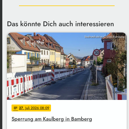
Das könnte Dich auch interessieren
Stadtratsfraktion Grünes Bamberg
27
. Juli 2026 08:09
notes
Sperrung am Kaulberg in Bamberg