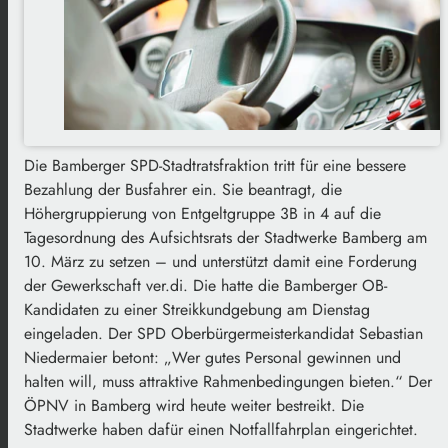
Die Bamberger SPD-Stadtratsfraktion tritt für eine bessere
Bezahlung der Busfahrer ein. Sie beantragt, die
Höhergruppierung von Entgeltgruppe 3B in 4 auf die
Tagesordnung des Aufsichtsrats der Stadtwerke Bamberg am
10. März zu setzen – und unterstützt damit eine Forderung
der Gewerkschaft ver.di. Die hatte die Bamberger OB-
Kandidaten zu einer Streikkundgebung am Dienstag
eingeladen. Der SPD Oberbürgermeisterkandidat Sebastian
Niedermaier betont: „Wer gutes Personal gewinnen und
halten will, muss attraktive Rahmenbedingungen bieten.“ Der
ÖPNV in Bamberg wird heute weiter bestreikt. Die
Stadtwerke haben dafür einen Notfallfahrplan eingerichtet.