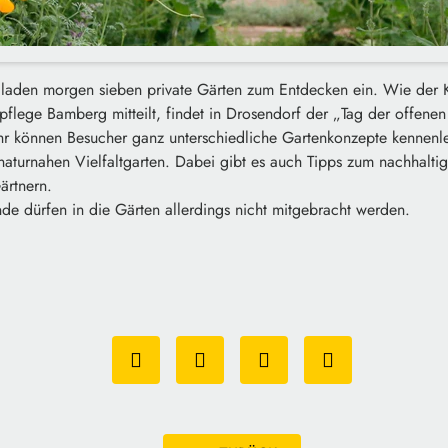
laden morgen sieben private Gärten zum Entdecken ein. Wie der K
lege Bamberg mitteilt, findet in Drosendorf der „Tag der offenen G
hr können Besucher ganz unterschiedliche Gartenkonzepte kennen
naturnahen Vielfaltgarten. Dabei gibt es auch Tipps zum nachhalti
ärtnern.
Hunde dürfen in die Gärten allerdings nicht mitgebracht werden.