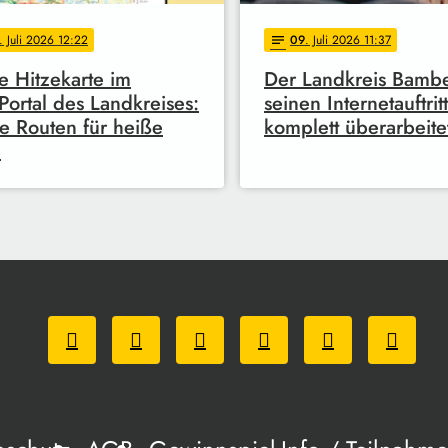
. Juli 2026 12:22
09
. Juli 2026 11:37
notes
 Hitzekarte im
Der Landkreis Bambe
ortal des Landkreises:
seinen Internetauftritt
e Routen für heiße
komplett überarbeite
e