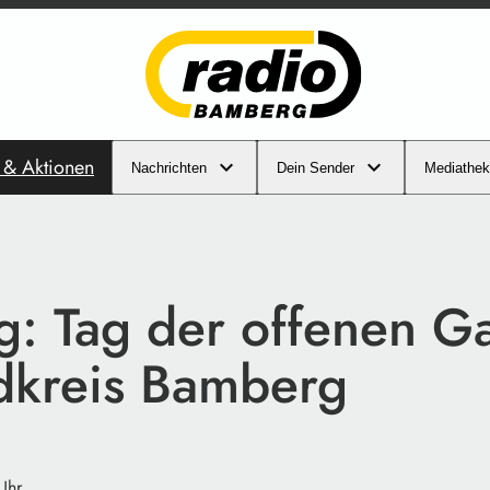
s & Aktionen
Nachrichten
Dein Sender
Mediathek
g: Tag der offenen Ga
dkreis Bamberg
Uhr