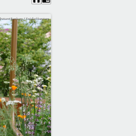
ratsamt Bamberg / Kreisfachberatung