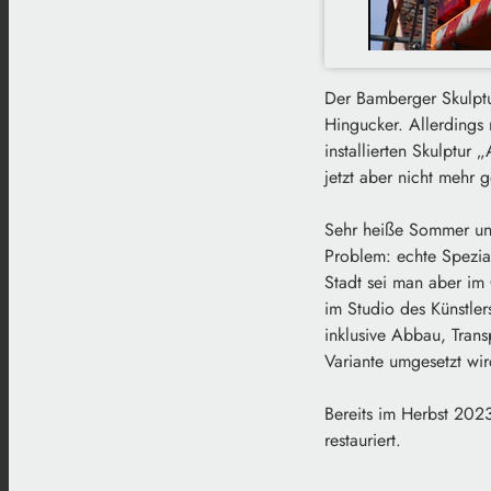
Der Bamberger Skulptu
Hingucker. Allerdings
installierten Skulptur 
jetzt aber nicht mehr g
Sehr heiße Sommer und
Problem: echte Spezial
Stadt sei man aber im 
im Studio des Künstler
inklusive Abbau, Tran
Variante umgesetzt wir
Bereits im Herbst 202
restauriert.