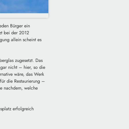
eden Bürger ein
zt bei der 2012
gung allein scheint es
berglas zugesetzt. Das
gar nicht – hier, so die
ernative wäre, das Werk
für die Restaurierung –
 je nachdem, welche
platz erfolgreich