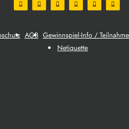
nschutz
AGB
Gewinnspiel-Info / Teilnah
Netiquette