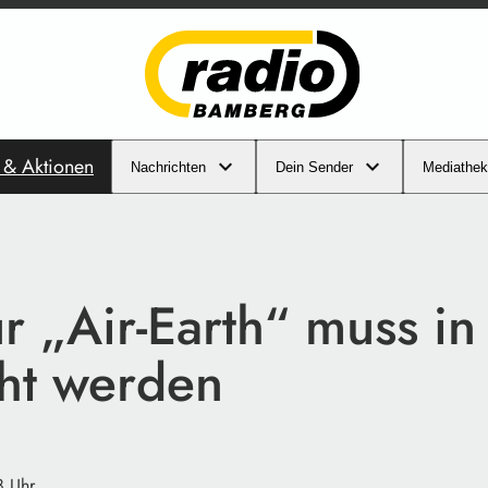
s & Aktionen
Nachrichten
Dein Sender
Mediathek
r „Air-Earth“ muss i
ht werden
8 Uhr