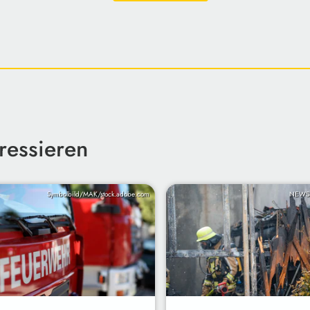
ressieren
Symbolbild/MAK/stock.adobe.com
NEWS5