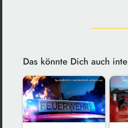
Das könnte Dich auch inte
Symbolbild/m.mphoto/stock.adobe.com