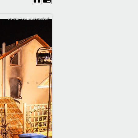
NEWS5 / Ferdinand Merzbach