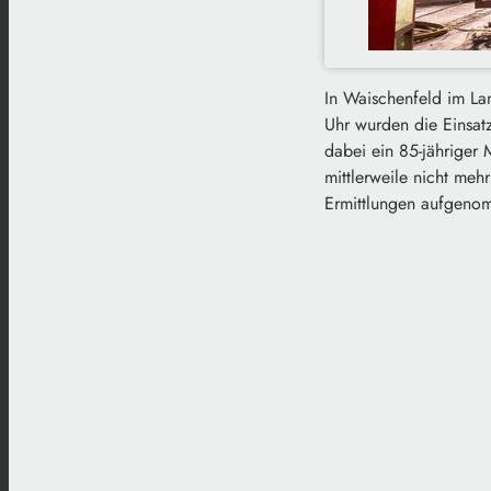
In Waischenfeld im La
Uhr wurden die Einsatz
dabei ein 85-jähriger
mittlerweile nicht meh
Ermittlungen aufgeno