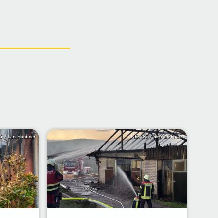
 / Lars Haubner
NEWS5 / Stephan Fricke