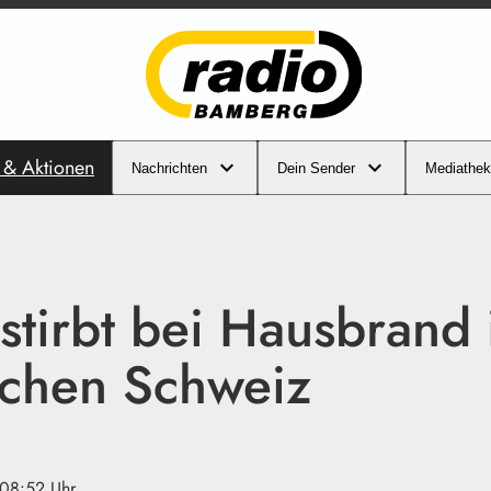
s & Aktionen
Nachrichten
Dein Sender
Mediathek
stirbt bei Hausbrand 
schen Schweiz
 08:52 Uhr