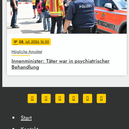
08
. Juli 2026 16:55
notes
Mögliche Amoktat
Innenminister: Täter war in psychiatrischer
Behandlung
Start