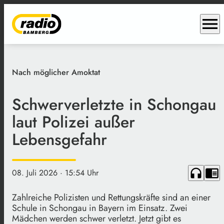
menu
Nach möglicher Amoktat
Schwerverletzte in Schongau
laut Polizei außer
Lebensgefahr
headphones
chrome_reader_mode
08. Juli 2026
· 15:54 Uhr
Zahlreiche Polizisten und Rettungskräfte sind an einer
Schule in Schongau in Bayern im Einsatz. Zwei
Mädchen werden schwer verletzt. Jetzt gibt es