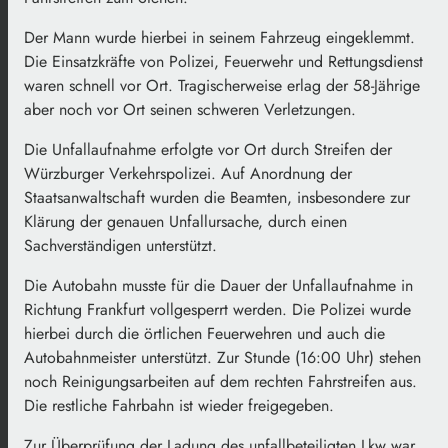
Der Mann wurde hierbei in seinem Fahrzeug eingeklemmt.
Die Einsatzkräfte von Polizei, Feuerwehr und Rettungsdienst
waren schnell vor Ort. Tragischerweise erlag der 58-Jährige
aber noch vor Ort seinen schweren Verletzungen.
Die Unfallaufnahme erfolgte vor Ort durch Streifen der
Würzburger Verkehrspolizei. Auf Anordnung der
Staatsanwaltschaft wurden die Beamten, insbesondere zur
Klärung der genauen Unfallursache, durch einen
Sachverständigen unterstützt.
Die Autobahn musste für die Dauer der Unfallaufnahme in
Richtung Frankfurt vollgesperrt werden. Die Polizei wurde
hierbei durch die örtlichen Feuerwehren und auch die
Autobahnmeister unterstützt. Zur Stunde (16:00 Uhr) stehen
noch Reinigungsarbeiten auf dem rechten Fahrstreifen aus.
Die restliche Fahrbahn ist wieder freigegeben.
Zur Überprüfung der Ladung des unfallbeteiligten Lkw war