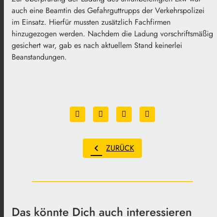
auch eine Beamtin des Gefahrguttrupps der Verkehrspolizei
im Einsatz. Hierfür mussten zusätzlich Fachfirmen
hinzugezogen werden. Nachdem die Ladung vorschriftsmäßig
gesichert war, gab es nach aktuellem Stand keinerlei
Beanstandungen.
chevron_left
ZURÜCK
Das könnte Dich auch interessieren