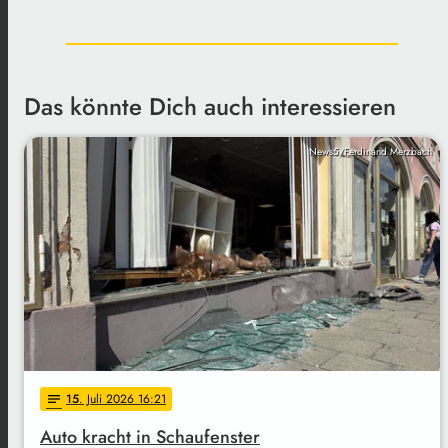
Das könnte Dich auch interessieren
News5/Ferdinand Merzbach
15
. Juli 2026 16:21
notes
Auto kracht in Schaufenster