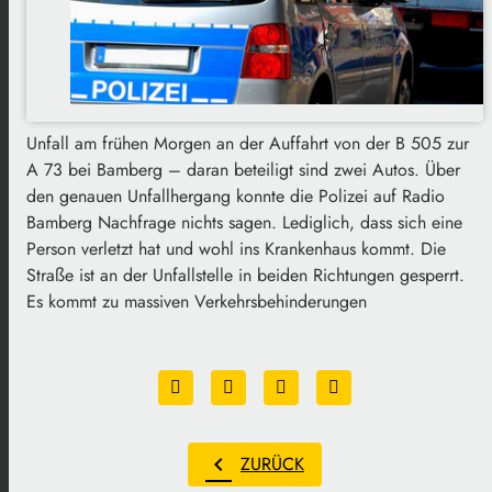
Unfall am frühen Morgen an der Auffahrt von der B 505 zur
A 73 bei Bamberg – daran beteiligt sind zwei Autos. Über
den genauen Unfallhergang konnte die Polizei auf Radio
Bamberg Nachfrage nichts sagen. Lediglich, dass sich eine
Person verletzt hat und wohl ins Krankenhaus kommt. Die
Straße ist an der Unfallstelle in beiden Richtungen gesperrt.
Es kommt zu massiven Verkehrsbehinderungen
chevron_left
ZURÜCK