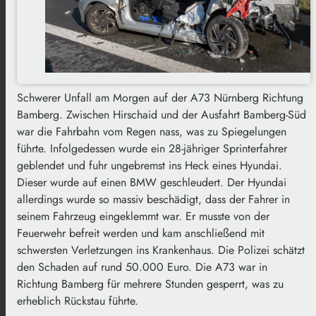
Schwerer Unfall am Morgen auf der A73 Nürnberg Richtung
Bamberg. Zwischen Hirschaid und der Ausfahrt Bamberg-Süd
war die Fahrbahn vom Regen nass, was zu Spiegelungen
führte. Infolgedessen wurde ein 28-jähriger Sprinterfahrer
geblendet und fuhr ungebremst ins Heck eines Hyundai.
Dieser wurde auf einen BMW geschleudert. Der Hyundai
allerdings wurde so massiv beschädigt, dass der Fahrer in
seinem Fahrzeug eingeklemmt war. Er musste von der
Feuerwehr befreit werden und kam anschließend mit
schwersten Verletzungen ins Krankenhaus. Die Polizei schätzt
den Schaden auf rund 50.000 Euro. Die A73 war in
Richtung Bamberg für mehrere Stunden gesperrt, was zu
erheblich Rückstau führte.