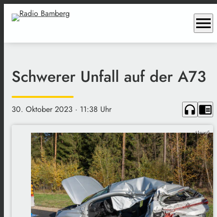
menu
Schwerer Unfall auf der A73
headphones
chrome_reader_mode
30. Oktober 2023
· 11:38 Uhr
News5