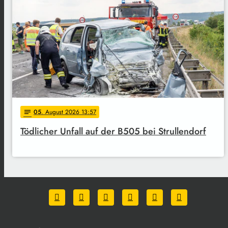
05
. August 2026 13:57
notes
Tödlicher Unfall auf der B505 bei Strullendorf