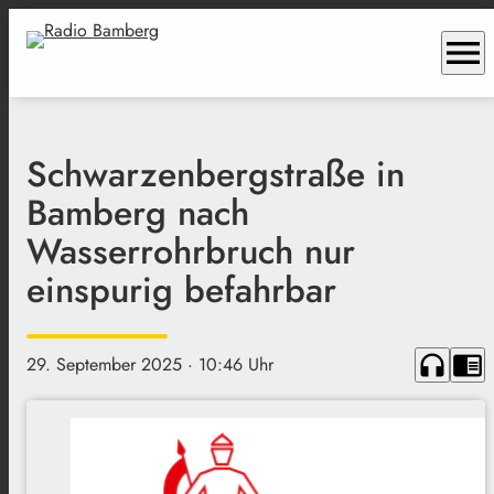
menu
Schwarzenbergstraße in
Bamberg nach
Wasserrohrbruch nur
einspurig befahrbar
headphones
chrome_reader_mode
29. September 2025
· 10:46 Uhr