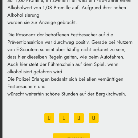
auf 1,66 Promille, im zweiten Fall wies ein Pkw-Fahrer einen
Alkoholwert von 1,08 Promille auf. Aufgrund ihrer hohen
Alkoholisierung
wurden sie zur Anzeige gebracht.
Die Resonanz der betroffenen Festbesucher auf die
Präventionsaktion war durchweg positiv. Gerade bei Nutzern
von E-Scootern scheint aber häufig nicht bekannt zu sein,
dass hier dieselben Regeln gelten, wie beim Autofahren.
Auch hier steht der Führerschein auf dem Spiel, wenn
alkoholisiert gefahren wird.
Die Polizei Erlangen bedankt sich bei allen vernünftigen
Festbesuchern und
wünscht weiterhin schöne Stunden auf der Bergkirchweih.