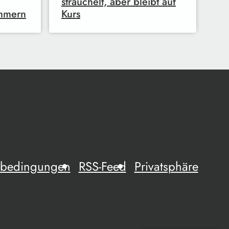
strauchelt, aber bleibt auf
mmern
Kurs
mebedingungen
RSS-Feed
Privatsphäre