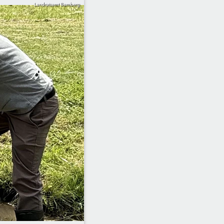
Landratsamt Bamberg