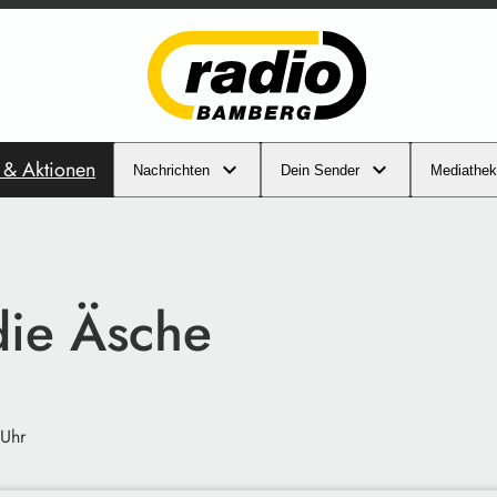
s & Aktionen
Nachrichten
Dein Sender
Mediathek
die Äsche
 Uhr