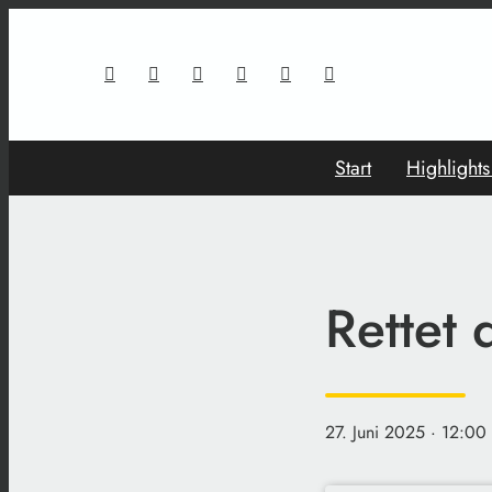
Start
Highlight
Rettet 
27. Juni 2025
· 12:00