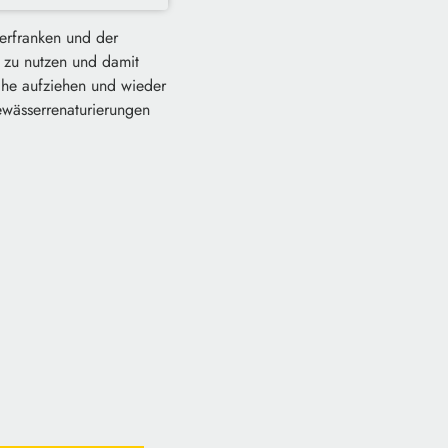
berfranken und der
 zu nutzen und damit
sche aufziehen und wieder
wässerrenaturierungen