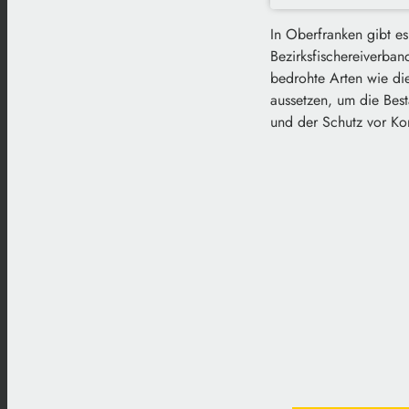
In Oberfranken gibt es
Bezirksfischereiverba
bedrohte Arten wie die
aussetzen, um die Bes
und der Schutz vor K