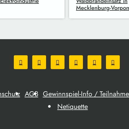
Elektroindustrie
Waldbrandeinsatz in
Mecklenburg-Vorpo
nschutz
AGB
Gewinnspiel-Info / Teilnah
Netiquette