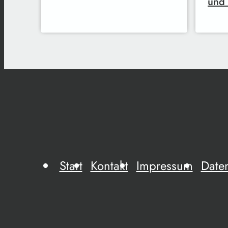
und 
Start
Kontakt
Impressum
Date