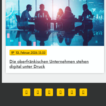
13
. Februar 2026 13:53
notes
Die oberfränkischen Unternehmen stehen
digital unter Druck