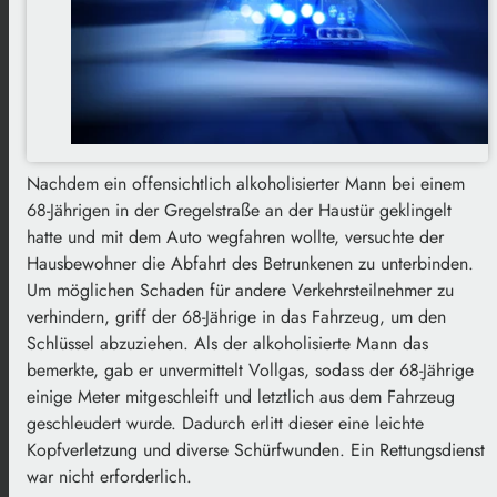
Nachdem ein offensichtlich alkoholisierter Mann bei einem
68-Jährigen in der Gregelstraße an der Haustür geklingelt
hatte und mit dem Auto wegfahren wollte, versuchte der
Hausbewohner die Abfahrt des Betrunkenen zu unterbinden.
Um möglichen Schaden für andere Verkehrsteilnehmer zu
verhindern, griff der 68-Jährige in das Fahrzeug, um den
Schlüssel abzuziehen. Als der alkoholisierte Mann das
bemerkte, gab er unvermittelt Vollgas, sodass der 68-Jährige
einige Meter mitgeschleift und letztlich aus dem Fahrzeug
geschleudert wurde. Dadurch erlitt dieser eine leichte
Kopfverletzung und diverse Schürfwunden. Ein Rettungsdienst
war nicht erforderlich.