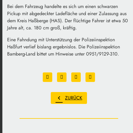
Bei dem Fahrzeug handelte es sich um einen schwarzen
Pickup mit abgedeckter Ladefläche und einer Zulassung aus
dem Kreis Haßberge (HAS). Der flüchtige Fahrer ist etwa 50
Jahre alt, ca. 180 cm groß, kräftig.
Eine Fahndung mit Unterstützung der Polizeiinspektion
Haßfurt verlief bislang ergebnislos. Die Polizeiinspektion
Bamberg-Land bittet um Hinweise unter 0951/9129-310.
chevron_left
ZURÜCK