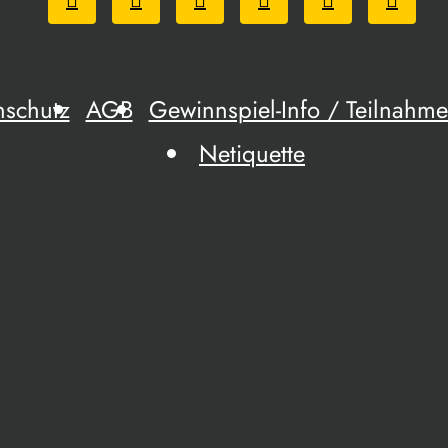
nschutz
AGB
Gewinnspiel-Info / Teilnah
Netiquette