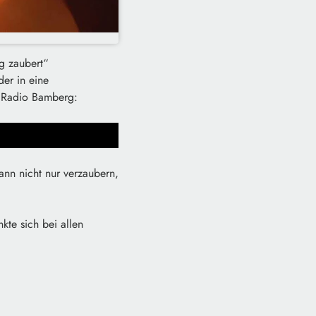
g zaubert“
er in eine
r Radio Bamberg:
nn nicht nur verzaubern,
kte sich bei allen