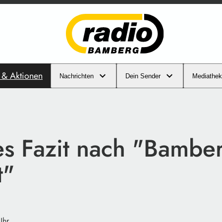
s & Aktionen
Nachrichten
Dein Sender
Mediathek
ves Fazit nach "Bambe
t"
Uhr