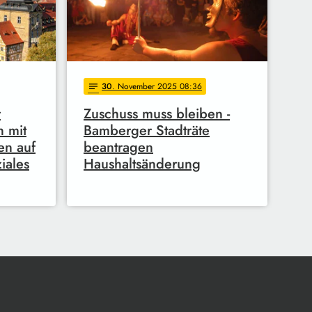
30
. November 2025 08:36
notes
r
Zuschuss muss bleiben -
h mit
Bamberger Stadträte
en auf
beantragen
ziales
Haushaltsänderung