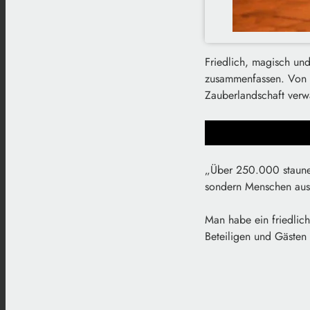
Friedlich, magisch un
zusammenfassen. Von F
Zauberlandschaft verw
„Über 250.000 staunen
sondern Menschen aus 
Man habe ein friedliche
Beteiligen und Gästen