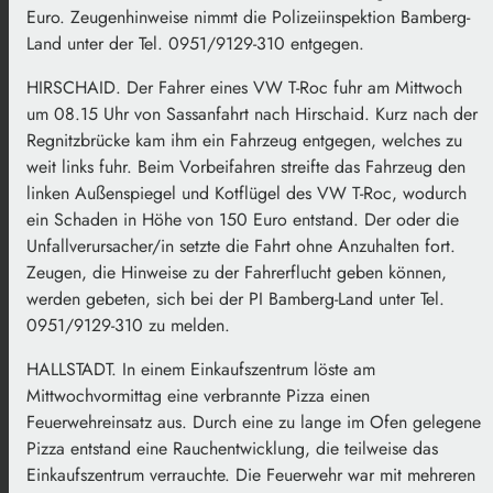
Euro. Zeugenhinweise nimmt die Polizeiinspektion Bamberg-
Land unter der Tel. 0951/9129-310 entgegen.
HIRSCHAID. Der Fahrer eines VW T-Roc fuhr am Mittwoch
um 08.15 Uhr von Sassanfahrt nach Hirschaid. Kurz nach der
Regnitzbrücke kam ihm ein Fahrzeug entgegen, welches zu
weit links fuhr. Beim Vorbeifahren streifte das Fahrzeug den
linken Außenspiegel und Kotflügel des VW T-Roc, wodurch
ein Schaden in Höhe von 150 Euro entstand. Der oder die
Unfallverursacher/in setzte die Fahrt ohne Anzuhalten fort.
Zeugen, die Hinweise zu der Fahrerflucht geben können,
werden gebeten, sich bei der PI Bamberg-Land unter Tel.
0951/9129-310 zu melden.
HALLSTADT. In einem Einkaufszentrum löste am
Mittwochvormittag eine verbrannte Pizza einen
Feuerwehreinsatz aus. Durch eine zu lange im Ofen gelegene
Pizza entstand eine Rauchentwicklung, die teilweise das
Einkaufszentrum verrauchte. Die Feuerwehr war mit mehreren