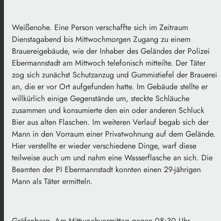
Weißenohe. Eine Person verschaffte sich im Zeitraum
Dienstagabend bis Mittwochmorgen Zugang zu einem
Brauereigebäude, wie der Inhaber des Geländes der Polizei
Ebermannstadt am Mittwoch telefonisch mitteilte. Der Täter
zog sich zunächst Schutzanzug und Gummistiefel der Brauerei
an, die er vor Ort aufgefunden hatte. Im Gebäude stellte er
willkürlich einige Gegenstände um, steckte Schläuche
zusammen und konsumierte den ein oder anderen Schluck
Bier aus alten Flaschen. Im weiteren Verlauf begab sich der
Mann in den Vorraum einer Privatwohnung auf dem Gelände.
Hier verstellte er wieder verschiedene Dinge, warf diese
teilweise auch um und nahm eine Wasserflasche an sich. Die
Beamten der PI Ebermannstadt konnten einen 29-jährigen
Mann als Täter ermitteln.
Gräfenberg. Am Mittwochvormittag gegen 08:30 Uhr