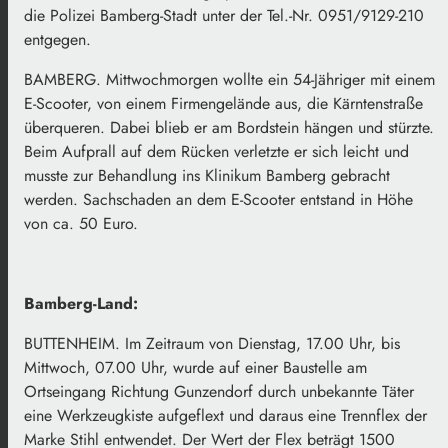
die Polizei Bamberg-Stadt unter der Tel.-Nr. 0951/9129-210
entgegen.
BAMBERG. Mittwochmorgen wollte ein 54-Jähriger mit einem
E-Scooter, von einem Firmengelände aus, die Kärntenstraße
überqueren. Dabei blieb er am Bordstein hängen und stürzte.
Beim Aufprall auf dem Rücken verletzte er sich leicht und
musste zur Behandlung ins Klinikum Bamberg gebracht
werden. Sachschaden an dem E-Scooter entstand in Höhe
von ca. 50 Euro.
Bamberg-Land:
BUTTENHEIM. Im Zeitraum von Dienstag, 17.00 Uhr, bis
Mittwoch, 07.00 Uhr, wurde auf einer Baustelle am
Ortseingang Richtung Gunzendorf durch unbekannte Täter
eine Werkzeugkiste aufgeflext und daraus eine Trennflex der
Marke Stihl entwendet. Der Wert der Flex beträgt 1500