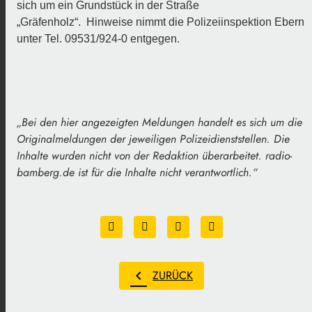
sich um ein Grundstück in der Straße
„Gräfenholz“.
Hinweise nimmt die Polizeiinspektion Ebern
unter Tel. 09531/924-0 entgegen.
„
Bei den hier angezeigten Meldungen handelt es sich um die
Originalmeldungen der jeweiligen Polizeidienststellen. Die
Inhalte wurden nicht von der Redaktion überarbeitet. radio-
bamberg.de ist für die Inhalte nicht verantwortlich
.“
chevron_left
ZURÜCK