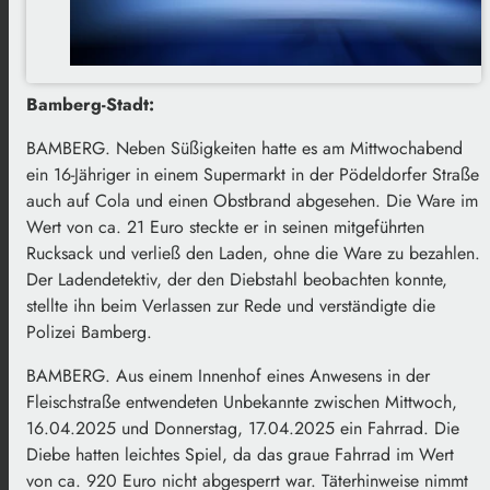
Bamberg-Stadt:
BAMBERG. Neben Süßigkeiten hatte es am Mittwochabend
ein 16-Jähriger in einem Supermarkt in der Pödeldorfer Straße
auch auf Cola und einen Obstbrand abgesehen. Die Ware im
Wert von ca. 21 Euro steckte er in seinen mitgeführten
Rucksack und verließ den Laden, ohne die Ware zu bezahlen.
Der Ladendetektiv, der den Diebstahl beobachten konnte,
stellte ihn beim Verlassen zur Rede und verständigte die
Polizei Bamberg.
BAMBERG. Aus einem Innenhof eines Anwesens in der
Fleischstraße entwendeten Unbekannte zwischen Mittwoch,
16.04.2025 und Donnerstag, 17.04.2025 ein Fahrrad. Die
Diebe hatten leichtes Spiel, da das graue Fahrrad im Wert
von ca. 920 Euro nicht abgesperrt war. Täterhinweise nimmt