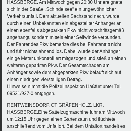
HASSBERGE.
Am Mittwoch gegen 20:30 Uhr ereignete
sich in der Straße „Schindelsee“ ein ungewöhnlicher
Verkehrsunfall. Dem aktuellen Sachstand nach, wurde
durch einen Unbekannten ein abgestellter Anhänger an
einen ebenfalls abgeparkten Pkw nicht vorschriftsgemäß
angehängt, sondern mittels einer Seilwinde verbunden.
Der Fahrer des Pkw bemerkte dies bei Fahrtantritt nicht
und fuhr nichts ahnend los. Dabei wurde der Anhänger
einige Meter unkontrolliert mitgezogen und stieß an einen
weiteren geparkten Pkw. Der Gesamtschaden am
Anhänger sowie dem abgeparkten Pkw beläuft sich auf
einen niedrigen vierstelligen Betrag.
Hinweise nimmt die Polizeiinspektion Haßfurt unter Tel.
09521/927-0 entgegen.
RENTWEINSDORF, OT GRÄFENHOLZ, LKR.
HASSBERGE.
Eine Sattelzugmaschine fuhr am Mittwoch
um 12:15 Uhr gegen einen Gartenzaun und flüchtete
anschließend vom Unfallort. Bei dem Unfallort handelt es