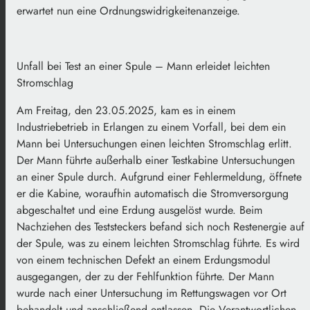
erwartet nun eine Ordnungswidrigkeitenanzeige.
Unfall bei Test an einer Spule – Mann erleidet leichten
Stromschlag
Am Freitag, den 23.05.2025, kam es in einem
Industriebetrieb in Erlangen zu einem Vorfall, bei dem ein
Mann bei Untersuchungen einen leichten Stromschlag erlitt.
Der Mann führte außerhalb einer Testkabine Untersuchungen
an einer Spule durch. Aufgrund einer Fehlermeldung, öffnete
er die Kabine, woraufhin automatisch die Stromversorgung
abgeschaltet und eine Erdung ausgelöst wurde. Beim
Nachziehen des Teststeckers befand sich noch Restenergie auf
der Spule, was zu einem leichten Stromschlag führte. Es wird
von einem technischen Defekt an einem Erdungsmodul
ausgegangen, der zu der Fehlfunktion führte. Der Mann
wurde nach einer Untersuchung im Rettungswagen vor Ort
behandelt und anschließend entlassen. Die Verantwortlichen