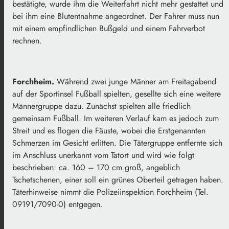
bestätigte, wurde ihm die Weiterfahrt nicht mehr gestattet und
bei ihm eine Blutentnahme angeordnet. Der Fahrer muss nun
mit einem empfindlichen Bußgeld und einem Fahrverbot
rechnen.
Forchheim.
Während zwei junge Männer am Freitagabend
auf der Sportinsel Fußball spielten, gesellte sich eine weitere
Männergruppe dazu. Zunächst spielten alle friedlich
gemeinsam Fußball. Im weiteren Verlauf kam es jedoch zum
Streit und es flogen die Fäuste, wobei die Erstgenannten
Schmerzen im Gesicht erlitten. Die Tätergruppe entfernte sich
im Anschluss unerkannt vom Tatort und wird wie folgt
beschrieben: ca. 160 – 170 cm groß, angeblich
Tschetschenen, einer soll ein grünes Oberteil getragen haben.
Täterhinweise nimmt die Polizeiinspektion Forchheim (Tel.
09191/7090-0) entgegen.