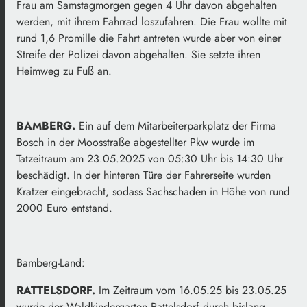
Frau am Samstagmorgen gegen 4 Uhr davon abgehalten
werden, mit ihrem Fahrrad loszufahren. Die Frau wollte mit
rund 1,6 Promille die Fahrt antreten wurde aber von einer
Streife der Polizei davon abgehalten. Sie setzte ihren
Heimweg zu Fuß an.
BAMBERG.
Ein auf dem Mitarbeiterparkplatz der Firma
Bosch in der Moosstraße abgestellter Pkw wurde im
Tatzeitraum am 23.05.2025 von 05:30 Uhr bis 14:30 Uhr
beschädigt. In der hinteren Türe der Fahrerseite wurden
Kratzer eingebracht, sodass Sachschaden in Höhe von rund
2000 Euro entstand.
Bamberg-Land:
RATTELSDORF.
Im Zeitraum vom 16.05.25 bis 23.05.25
wurde der Waldkindergarten Rattelsdorf durch bislang