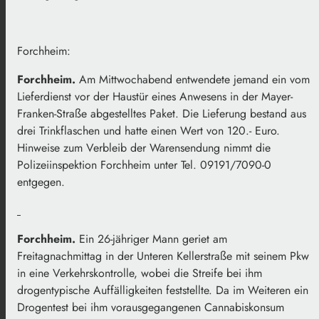
Forchheim:
Forchheim.
Am Mittwochabend entwendete jemand ein vom
Lieferdienst vor der Haustür eines Anwesens in der Mayer-
Franken-Straße abgestelltes Paket. Die Lieferung bestand aus
drei Trinkflaschen und hatte einen Wert von 120.- Euro.
Hinweise zum Verbleib der Warensendung nimmt die
Polizeiinspektion Forchheim unter Tel. 09191/7090-0
entgegen.
Forchheim.
Ein 26-jähriger Mann geriet am
Freitagnachmittag in der Unteren Kellerstraße mit seinem Pkw
in eine Verkehrskontrolle, wobei die Streife bei ihm
drogentypische Auffälligkeiten feststellte. Da im Weiteren ein
Drogentest bei ihm vorausgegangenen Cannabiskonsum