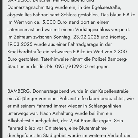
Donnerstagnachmittag wurde ein, in der Egelseestraße,
abgestelltes Fahrrad samt Schloss gestohlen. Das blaue E-Bike
im Wert von ca. 5.000 Euro stand dort an einem
Laternenmast und war mit einem Vorhängeschloss versperrt.
Im Zeitraum zwischen Sonntag, 23.02.2025 und Montag,
19.03.2025 wurde aus einer Fahrradgarage in der
Krackhardtstraße ein schwarzes E-Bike im Wert von 2.300
Euro gestohlen. Täterhinweise nimmt die Polizei Bamberg-
Stadt unter der Tel.-Nr. 0951/9129-210 entgegen.
BAMBERG. Donnerstagabend wurde in der Kapellenstraße
ein 55-Jähriger von einer Polizeistreife dabei beobachtet, wie
er mit seinem Fahrrad immer wieder in Schlangenlinien
unterwegs war. Nach Anhaltung wurde bei ihm ein
Alkoholtest durchgeführt, der 2,64 Promille ergab. Sein
Fahrrad blieb vor Ort stehen, eine Blutentnahme
durchgeführt. Im Stadtgebiet wurde im weiteren Verlauf der