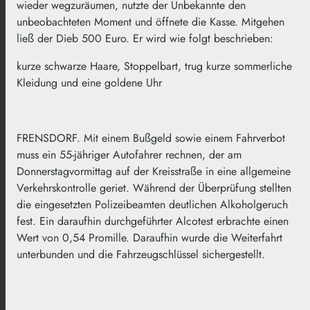
wieder wegzuräumen, nutzte der Unbekannte den
unbeobachteten Moment und öffnete die Kasse. Mitgehen
ließ der Dieb 500 Euro. Er wird wie folgt beschrieben:
kurze schwarze Haare, Stoppelbart, trug kurze sommerliche
Kleidung und eine goldene Uhr
FRENSDORF. Mit einem Bußgeld sowie einem Fahrverbot
muss ein 55-jähriger Autofahrer rechnen, der am
Donnerstagvormittag auf der Kreisstraße in eine allgemeine
Verkehrskontrolle geriet. Während der Überprüfung stellten
die eingesetzten Polizeibeamten deutlichen Alkoholgeruch
fest. Ein daraufhin durchgeführter Alcotest erbrachte einen
Wert von 0,54 Promille. Daraufhin wurde die Weiterfahrt
unterbunden und die Fahrzeugschlüssel sichergestellt.