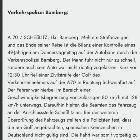
Verkehrspolizei Bamberg:
A 70 / SCHEßLITZ, Lkr. Bamberg. Mehrere Strafanzeigen
und das Ende seiner Reise ist die Bilanz einer Kontrolle eines
49-Jährigen am Donnerstagmittag auf der Autobahn durch die
Verkehrspolizei Bamberg. Der Mann fuhr nicht nur zu schnell,
sondern auch sein Auto war nicht richtig zugelassen. Kurz vor
12:30 Uhr fiel einer Zivilstreife der Golf des
Verkehrsteilnehmers auf der A70 in Richtung Schweinfurt auf.
Der Fahrer war hierbei im Bereich einer
Geschwindigkeitsbegrenzung von zulässigen 80 km/h mit 128
km/h unterwegs. Daraufhin hielten die Beamten das Fahrzeug
an der Anschlussstelle Scheßlitz an. Bei der weiteren
Überprüfung des Fahrzeugs stellten die Polizisten fest, dass
die am Golf angebrachten, spanischen Kennzeichen in
Deutschland nicht gültig sind. Die Fahrt war somit vorzeitig zu