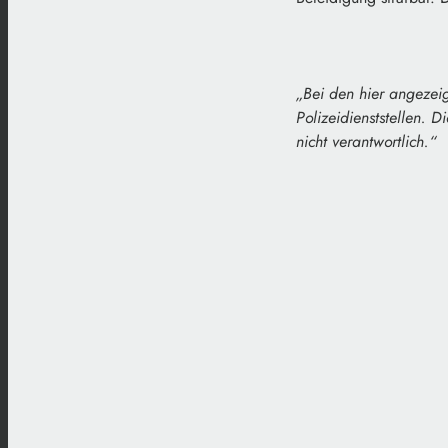
„
Bei den hier angezei
Polizeidienststellen. D
nicht verantwortlich
.
“