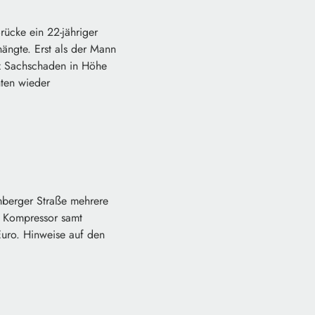
cke ein 22-jähriger
ängte. Erst als der Mann
z Sachschaden in Höhe
ten wieder
mberger Straße mehrere
n Kompressor samt
uro. Hinweise auf den