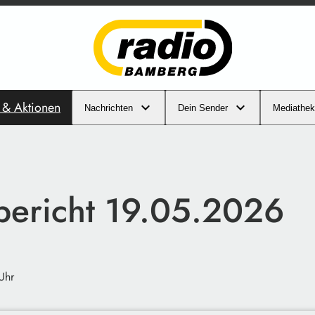
s & Aktionen
Nachrichten
Dein Sender
Mediathek
ibericht 19.05.2026
Uhr