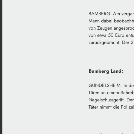
BAMBERG. Am vergange
Mann dabei beobachtet
von Zeugen angesproc
von etwa 50 Euro ents
zurückgebracht. Der 2
Bamberg Land:
GUNDELSHEIM. In der 
Türen an einem Schreb
Nagelschussgerät. De
Täter nimmt die Poliz