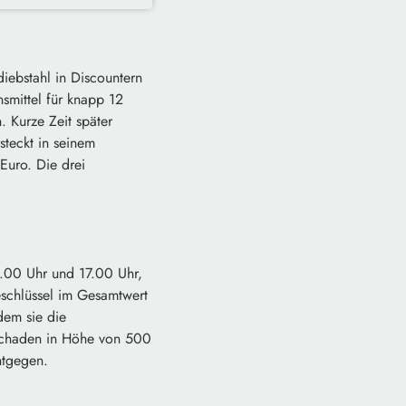
ebstahl in Discountern
smittel für knapp 12
 Kurze Zeit später
steckt in seinem
Euro. Die drei
00 Uhr und 17.00 Uhr,
eschlüssel im Gesamtwert
dem sie die
schaden in Höhe von 500
ntgegen.