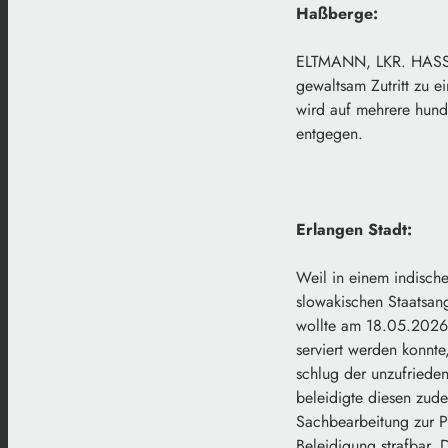
Haßberge:
ELTMANN, LKR. HASSBE
gewaltsam Zutritt zu e
wird auf mehrere hunde
entgegen.
Erlangen Stadt:
Weil in einem indisch
slowakischen Staatsan
wollte am 18.05.2026 
serviert werden konnte
schlug der unzufriede
beleidigte diesen zude
Sachbearbeitung zur P
Beleidigung strafbar. 