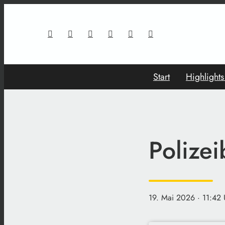
Start
Highlight
Polize
19. Mai 2026
· 11:42 