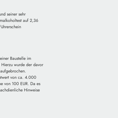
und seiner sehr
malkoholtest auf 2,36
Führerschein
iner Baustelle im
. Hierzu wurde der davor
 aufgebrochen.
twert von ca. 4.000
öhe von 100 EUR. Da es
 sachdienliche Hinweise