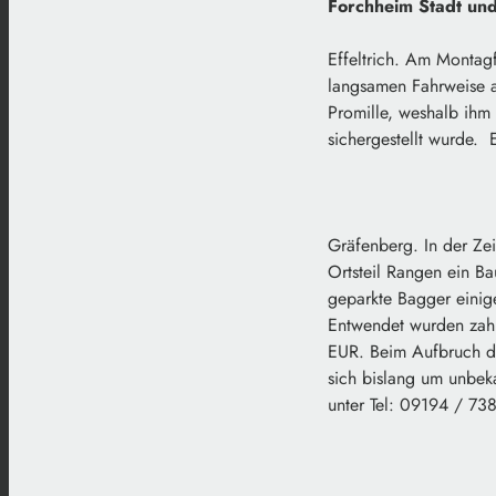
Forchheim Stadt und
Effeltrich. Am Montagf
langsamen Fahrweise a
Promille, weshalb ihm 
sichergestellt wurde. 
Gräfenberg. In der Ze
Ortsteil Rangen ein B
geparkte Bagger einig
Entwendet wurden zah
EUR. Beim Aufbruch de
sich bislang um unbeka
unter Tel: 09194 / 73