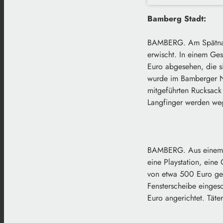
Bamberg Stadt:
BAMBERG. Am Spätnach
erwischt. In einem Ges
Euro abgesehen, die s
wurde im Bamberger No
mitgeführten Rucksack 
Langfinger werden weg
BAMBERG. Aus einem J
eine Playstation, ein
von etwa 500 Euro ges
Fensterscheibe einge
Euro angerichtet. Tät