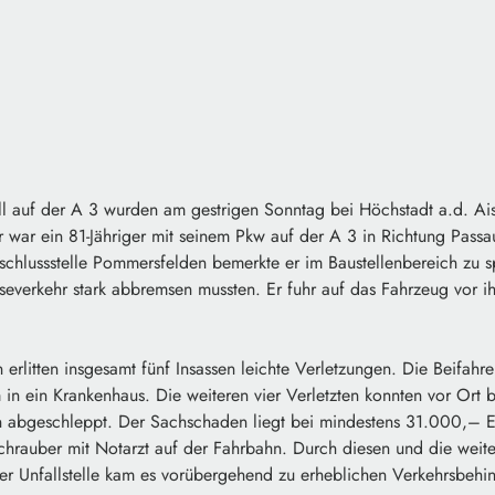
ll auf der A 3 wurden am gestrigen Sonntag bei Höchstadt a.d. Ais
 war ein 81-Jähriger mit seinem Pkw auf der A 3 in Richtung Pass
schlussstelle Pommersfelden bemerkte er im Baustellenbereich zu s
severkehr stark abbremsen mussten. Er fuhr auf das Fahrzeug vor 
 erlitten insgesamt fünf Insassen leichte Verletzungen. Die Beifahre
 in ein Krankenhaus. Die weiteren vier Verletzten konnten vor Ort
 abgeschleppt. Der Sachschaden liegt bei mindestens 31.000,– E
chrauber mit Notarzt auf der Fahrbahn. Durch diesen und die weite
er Unfallstelle kam es vorübergehend zu erheblichen Verkehrsbehi