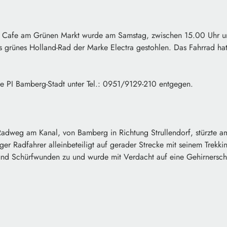
afe am Grünen Markt wurde am Samstag, zwischen 15.00 Uhr und
es grünes Holland-Rad der Marke Electra gestohlen. Das Fahrrad hat
ie PI Bamberg-Stadt unter Tel.: 0951/9129-210 entgegen.
weg am Kanal, von Bamberg in Richtung Strullendorf, stürzte 
iger Radfahrer alleinbeteiligt auf gerader Strecke mit seinem Trekki
nd Schürfwunden zu und wurde mit Verdacht auf eine Gehirnersch