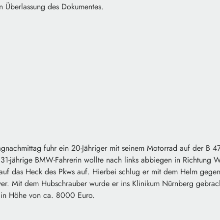
en Überlassung des Dokumentes.
gnachmittag fuhr ein 20-Jähriger mit seinem Motorrad auf der B 47
 31-jährige BMW-Fahrerin wollte nach links abbiegen in Richtung W
 auf das Heck des Pkws auf. Hierbei schlug er mit dem Helm gege
hwer. Mit dem Hubschrauber wurde er ins Klinikum Nürnberg gebra
 in Höhe von ca. 8000 Euro.