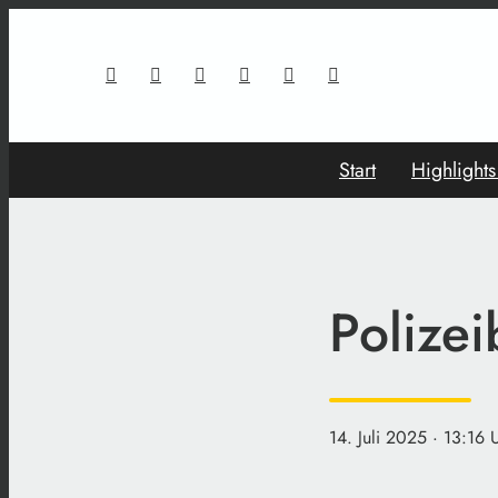
Start
Highlight
Polize
14. Juli 2025
· 13:16 