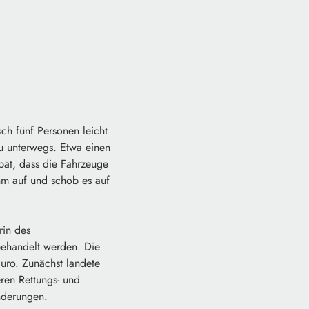
ch fünf Personen leicht
au unterwegs. Etwa einen
pät, dass die Fahrzeuge
ihm auf und schob es auf
rin des
 behandelt werden. Die
uro. Zunächst landete
ren Rettungs- und
nderungen.