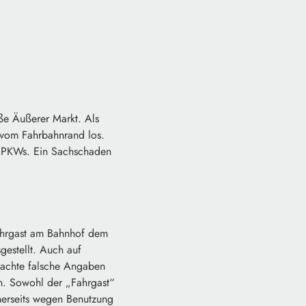
ße Äußerer Markt. Als
 vom Fahrbahnrand los.
s PKWs. Ein Sachschaden
Fahrgast am Bahnhof dem
gestellt. Auch auf
 machte falsche Angaben
sen. Sowohl der „Fahrgast“
inerseits wegen Benutzung