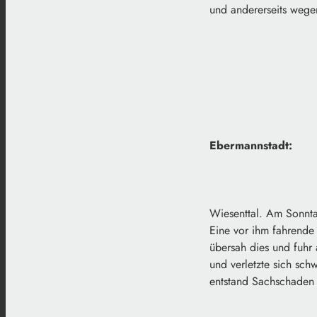
und andererseits weg
Ebermannstadt:
Wiesenttal. Am Sonnta
Eine vor ihm fahrende
übersah dies und fuhr
und verletzte sich sc
entstand Sachschaden