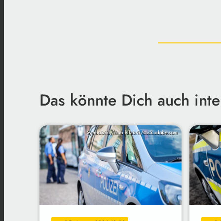
Das könnte Dich auch inte
Symbolbild/filmbildfabrik/stock.adobe.com