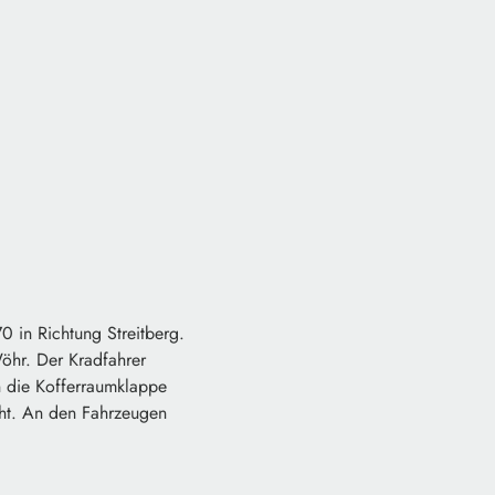
0 in Richtung Streitberg.
öhr. Der Kradfahrer
n die Kofferraumklappe
cht. An den Fahrzeugen