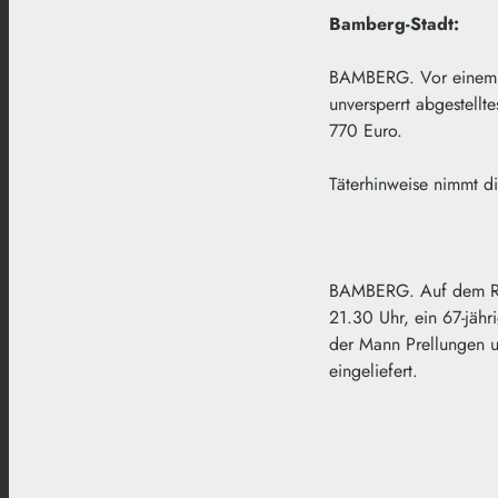
Bamberg-Stadt:
BAMBERG. Vor einem C
unversperrt abgestellt
770 Euro.
Täterhinweise nimmt d
BAMBERG. Auf dem Rad
21.30 Uhr, ein 67-jähr
der Mann Prellungen u
eingeliefert.