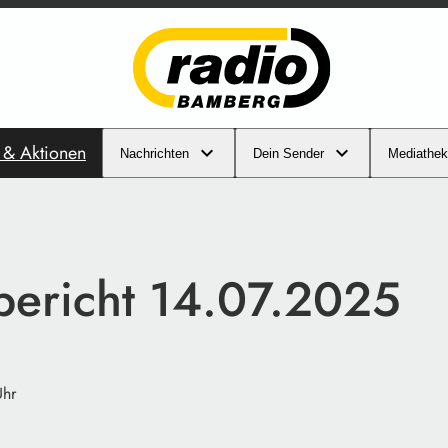
s & Aktionen
Nachrichten
Dein Sender
Mediathek
ibericht 14.07.2025
Uhr