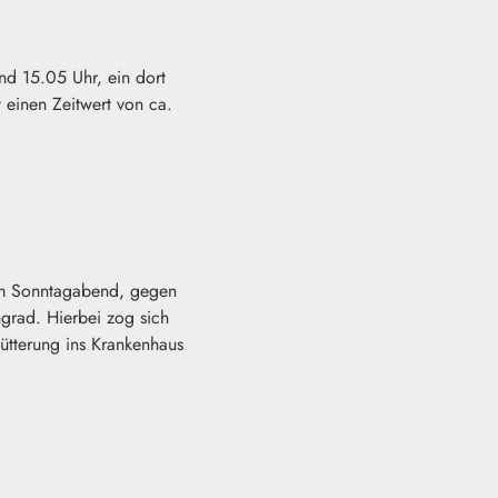
 15.05 Uhr, ein dort
 einen Zeitwert von ca.
am Sonntagabend, gegen
ngrad. Hierbei zog sich
ütterung ins Krankenhaus