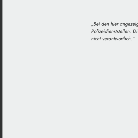
„Bei den hier angezei
Polizeidienststellen. D
nicht verantwortlich.“