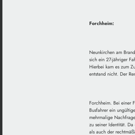
Forchheim:
Neunkirchen am Brand.
sich ein 27-jähriger 
Hierbei kam es zum Zu
entstand nicht. Der Re
Forchheim. Bei einer 
Busfahrer ein ungültig
mehrmalige Nachfrage 
zu seiner Identität. D
als auch der rechtmäßi