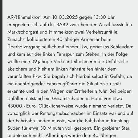
A9/Himmelkron. Am 10.03.2025 gegen 13:30 Uhr
ereigneten sich auf der BAB9 zwischen den Anschlussstellen
Marktschorgast und Himmelkron zwei Verkehrsunfälle.
Zunächst kollidierte ein 40-jähriger Armenier beim
Überholvorgang seitlich mit einem Lkw, geriet ins Schleudern
und kam auf der linken Fahrspur zum Stehen. In der Folge
wollte eine 39-jährige Verkehrsteilnehmerin die Unfallstelle
absichern und hielt am linken Fahrstreifen hinter dem
verunfallten Pkw. Sie begab sich hierbei selbst in Gefahr, da
ein nachfolgender Fahrzeugführer die Situation zu spät
erkannte und in den Wagen der Ersthelferin fuhr. Bei beiden
Unfällen entstand ein Gesamtschaden in Höhe von etwa
43000.- Euro. Glücklicherweise wurde niemand verletzt. Da
vorsorglich der Rettungshubschrauber im Einsatz war und auf
der Fahrbahn landen musste, war die Fahrbahn in Richtung
Süden für etwa 30 Minuten voll gesperrt. Ein größerer Stau
bildete sich nicht. Allerdings wurde dem 40-jährigen