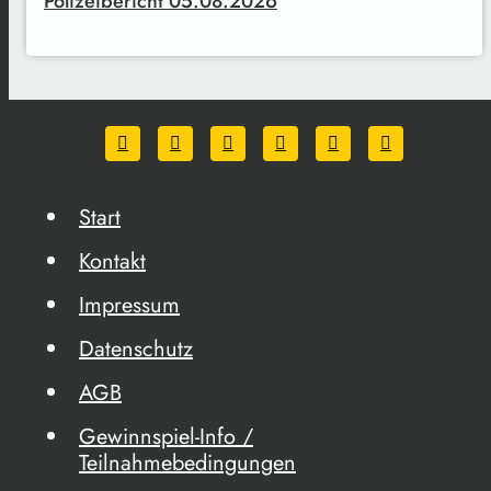
Polizeibericht 05.08.2026
Start
Kontakt
Impressum
Datenschutz
AGB
Gewinnspiel-Info /
Teilnahmebedingungen