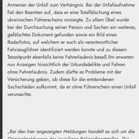
Armenier der Unfall zum Verhängnis. Bei der Unfallaufnahme
fiel den Beamten auf, dass er eine Totalfälschung eines
ukrainischen Führerscheins vorzeigte. Zu allem Übel wurde
bei der Durchsuchung seiner Person und Sachen ein weiteres,
gefälschtes Dokument gefunden sowie ein Bild eines
Radarfotos, auf welchem er auch als verantwortlicher
Fahrzeugführer identifiziert werden konnte und zu diesem
Tatzeitpunkt ebenfalls keine Fahrerlaubnis besaß.Ihn erwarten
nun Anzeigen hinsichtlich der Urkundsdelikte und Fahren
ohne Fahrerlaubnis. Zudem dürfte es Probleme mit der
Versicherung geben, ob diese für die entstandenen
Sachschäden aufkommt, da er ohne Führerschein einen Unfall
verursachte.
„
Bei den hier angezeigten Meldungen handelt es sich um die
Originalmeldungen der jeweiligen Polizeidienststellen. Die