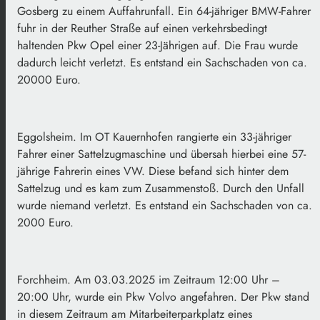
Gosberg zu einem Auffahrunfall. Ein 64-jähriger BMW-Fahrer
fuhr in der Reuther Straße auf einen verkehrsbedingt
haltenden Pkw Opel einer 23-Jährigen auf. Die Frau wurde
dadurch leicht verletzt. Es entstand ein Sachschaden von ca.
20000 Euro.
Eggolsheim. Im OT Kauernhofen rangierte ein 33-jähriger
Fahrer einer Sattelzugmaschine und übersah hierbei eine 57-
jährige Fahrerin eines VW. Diese befand sich hinter dem
Sattelzug und es kam zum Zusammenstoß. Durch den Unfall
wurde niemand verletzt. Es entstand ein Sachschaden von ca.
2000 Euro.
Forchheim. Am 03.03.2025 im Zeitraum 12:00 Uhr –
20:00 Uhr, wurde ein Pkw Volvo angefahren. Der Pkw stand
in diesem Zeitraum am Mitarbeiterparkplatz eines