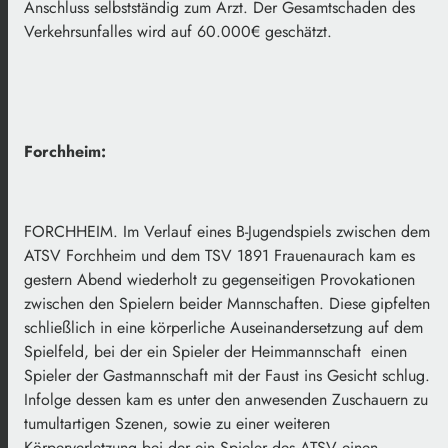
Anschluss selbstständig zum Arzt. Der Gesamtschaden des
Verkehrsunfalles wird auf 60.000€ geschätzt.
Forchheim:
FORCHHEIM. Im Verlauf eines B-Jugendspiels zwischen dem
ATSV Forchheim und dem TSV 1891 Frauenaurach kam es
gestern Abend wiederholt zu gegenseitigen Provokationen
zwischen den Spielern beider Mannschaften. Diese gipfelten
schließlich in eine körperliche Auseinandersetzung auf dem
Spielfeld, bei der ein Spieler der Heimmannschaft einen
Spieler der Gastmannschaft mit der Faust ins Gesicht schlug.
Infolge dessen kam es unter den anwesenden Zuschauern zu
tumultartigen Szenen, sowie zu einer weiteren
Körperverletzung bei der ein Spieler des ATSV einen