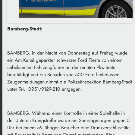
Bamberg-Stadt:
BAMBERG. In der Nacht von Donnerstag auf Freitag wurde
ein Am Kanal geparkter schwarzer Ford Fiesta von einem
unbekannten Fahrzeugführer an der rechten Pkw-Seite
beschädigt und ein Schaden von 500 Euro hinterlassen.
Zeugenmeldungen nimmt die Polizeiinspektion Bamberg-Stadt
unter Tel.: 0951/9129-210 entgegen.
BAMBERG. Während einer Kontrolle in einer Spielhalle in
der Unteren Königstraße wurde am Samstagmorgen gegen 5
Uhr bei einem 59-jährigen Besucher eine Druckverschlusstüte
mit Rauschgift in Form von Crystal aufgefunden. Eine