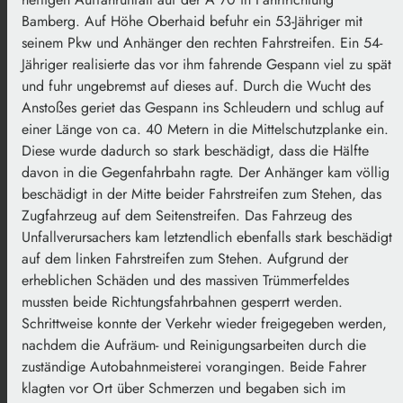
Bamberg. Auf Höhe Oberhaid befuhr ein 53-Jähriger mit
seinem Pkw und Anhänger den rechten Fahrstreifen. Ein 54-
Jähriger realisierte das vor ihm fahrende Gespann viel zu spät
und fuhr ungebremst auf dieses auf. Durch die Wucht des
Anstoßes geriet das Gespann ins Schleudern und schlug auf
einer Länge von ca. 40 Metern in die Mittelschutzplanke ein.
Diese wurde dadurch so stark beschädigt, dass die Hälfte
davon in die Gegenfahrbahn ragte. Der Anhänger kam völlig
beschädigt in der Mitte beider Fahrstreifen zum Stehen, das
Zugfahrzeug auf dem Seitenstreifen. Das Fahrzeug des
Unfallverursachers kam letztendlich ebenfalls stark beschädigt
auf dem linken Fahrstreifen zum Stehen. Aufgrund der
erheblichen Schäden und des massiven Trümmerfeldes
mussten beide Richtungsfahrbahnen gesperrt werden.
Schrittweise konnte der Verkehr wieder freigegeben werden,
nachdem die Aufräum- und Reinigungsarbeiten durch die
zuständige Autobahnmeisterei vorangingen. Beide Fahrer
klagten vor Ort über Schmerzen und begaben sich im