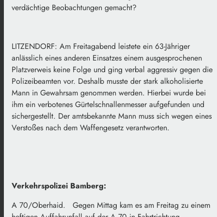
verdächtige Beobachtungen gemacht?
LITZENDORF: Am Freitagabend leistete ein 63-Jähriger
anlässlich eines anderen Einsatzes einem ausgesprochenen
Platzverweis keine Folge und ging verbal aggressiv gegen die
Polizeibeamten vor. Deshalb musste der stark alkoholisierte
Mann in Gewahrsam genommen werden. Hierbei wurde bei
ihm ein verbotenes Gürtelschnallenmesser aufgefunden und
sichergestellt. Der amtsbekannte Mann muss sich wegen eines
Verstoßes nach dem Waffengesetz verantworten.
Verkehrspolizei Bamberg:
A 70/Oberhaid. Gegen Mittag kam es am Freitag zu einem
heftigen Auffahrunfall auf der A 70 in Fahrtrichtung