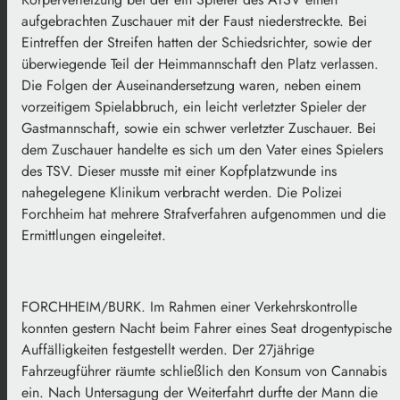
aufgebrachten Zuschauer mit der Faust niederstreckte. Bei
Eintreffen der Streifen hatten der Schiedsrichter, sowie der
überwiegende Teil der Heimmannschaft den Platz verlassen.
Die Folgen der Auseinandersetzung waren, neben einem
vorzeitigem Spielabbruch, ein leicht verletzter Spieler der
Gastmannschaft, sowie ein schwer verletzter Zuschauer. Bei
dem Zuschauer handelte es sich um den Vater eines Spielers
des TSV. Dieser musste mit einer Kopfplatzwunde ins
nahegelegene Klinikum verbracht werden. Die Polizei
Forchheim hat mehrere Strafverfahren aufgenommen und die
Ermittlungen eingeleitet.
FORCHHEIM/BURK. Im Rahmen einer Verkehrskontrolle
konnten gestern Nacht beim Fahrer eines Seat drogentypische
Auffälligkeiten festgestellt werden. Der 27jährige
Fahrzeugführer räumte schließlich den Konsum von Cannabis
ein. Nach Untersagung der Weiterfahrt durfte der Mann die