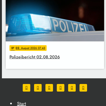
02
. August 2026 07:43
notes
Polizeibericht 02.08.2026
Start