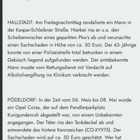
HALLSTADT: Am Freitagnachmittag randalierte ein Mann in
der Kaspar-Schleibner Straße. Hierbei riss er u.a. den
Scheibenwischer eines geparkten Pkw’s ab und verursachte
einen Sachschaden in Höhe von ca. 50 Euro. Der 43- Jährige
konnte von einer Polizeistreife total betrunken in einem
Gebüsch liegend aufgefunden werden. Der amtsbekannte
Mann musste vom Rettungsdienst mit Verdacht auf
Alkoholvergiftung ins Klinikum verbracht werden.
PÖDELDORF: In der Zeit vom 06. Mais bis 08. Mai wurde
ein Opel Corsa, der auf dem Pendlerparkplatz
Kunigundenruh abgestellt war, von einem Unbekannten
angegangen. Der Täter riss den Tankdeckel ab und
entwendete das hintere Kennzeichen (CO-XY975). Der
Sachschaden wird auf ca. 50 Euro geschätzt. Wer hat