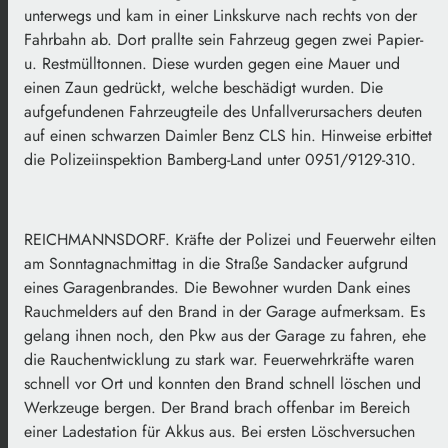
unterwegs und kam in einer Linkskurve nach rechts von der
Fahrbahn ab. Dort prallte sein Fahrzeug gegen zwei Papier-
u. Restmülltonnen. Diese wurden gegen eine Mauer und
einen Zaun gedrückt, welche beschädigt wurden. Die
aufgefundenen Fahrzeugteile des Unfallverursachers deuten
auf einen schwarzen Daimler Benz CLS hin. Hinweise erbittet
die Polizeiinspektion Bamberg-Land unter 0951/9129-310.
REICHMANNSDORF. Kräfte der Polizei und Feuerwehr eilten
am Sonntagnachmittag in die Straße Sandacker aufgrund
eines Garagenbrandes. Die Bewohner wurden Dank eines
Rauchmelders auf den Brand in der Garage aufmerksam. Es
gelang ihnen noch, den Pkw aus der Garage zu fahren, ehe
die Rauchentwicklung zu stark war. Feuerwehrkräfte waren
schnell vor Ort und konnten den Brand schnell löschen und
Werkzeuge bergen. Der Brand brach offenbar im Bereich
einer Ladestation für Akkus aus. Bei ersten Löschversuchen