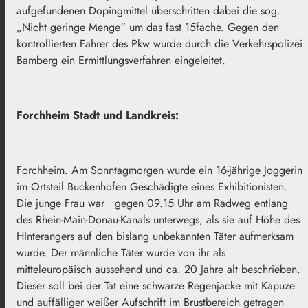
aufgefundenen Dopingmittel überschritten dabei die sog.
„Nicht geringe Menge“ um das fast 15fache. Gegen den
kontrollierten Fahrer des Pkw wurde durch die Verkehrspolizei
Bamberg ein Ermittlungsverfahren eingeleitet.
Forchheim Stadt und Landkreis:
Forchheim. Am Sonntagmorgen wurde ein 16-jährige Joggerin
im Ortsteil Buckenhofen Geschädigte eines Exhibitionisten.
Die junge Frau war gegen 09.15 Uhr am Radweg entlang
des Rhein-Main-Donau-Kanals unterwegs, als sie auf Höhe des
HInterangers auf den bislang unbekannten Täter aufmerksam
wurde. Der männliche Täter wurde von ihr als
mitteleuropäisch aussehend und ca. 20 Jahre alt beschrieben.
Dieser soll bei der Tat eine schwarze Regenjacke mit Kapuze
und auffälliger weißer Aufschrift im Brustbereich getragen