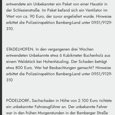
entwendete ein Unbekannter ein Paket von einer Haustür in
der Schlesienstraße. Im Paket befand sich ein Ventilator im
Wert von ca. 90 Euro, der zuvor angeliefert wurde. Hinweise
erbittet die Polizeiinspektion Bamberg-Land unter 0951/9129-
310.
STADELHOFEN. In den vergangenen drei Wochen
entwendeten Unbekannte etwa 6 Kubikmeter Buchenholz aus
einem Waldstück bei Hohenhäusling. Der Schaden beträgt
etwa 800 Euro. Wer hat Beobachtungen gemacht? Hinweise
erbittet die Polizeiinspektion Bamberg-Land unter 0951/9129-
310
PÖDELDORF
.
Sachschaden in Höhe von 2.100 Euro richtete
ein unbekannter Fahrzeugführer an. Der unbekannte Fahrer
war in den frühen Morgenstunden in der Bamberger Straße