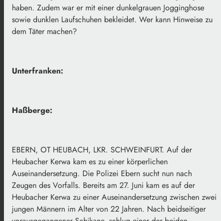
haben. Zudem war er mit einer dunkelgrauen Jogginghose
sowie dunklen Laufschuhen bekleidet. Wer kann Hinweise zu
dem Täter machen?
Unterfranken:
Haßberge:
EBERN, OT HEUBACH, LKR. SCHWEINFURT. Auf der
Heubacher Kerwa kam es zu einer körperlichen
Auseinandersetzung. Die Polizei Ebern sucht nun nach
Zeugen des Vorfalls. Bereits am 27. Juni kam es auf der
Heubacher Kerwa zu einer Auseinandersetzung zwischen zwei
jungen Männern im Alter von 22 Jahren. Nach beidseitiger
vorausgegangener Schikane, schlug einer der beiden