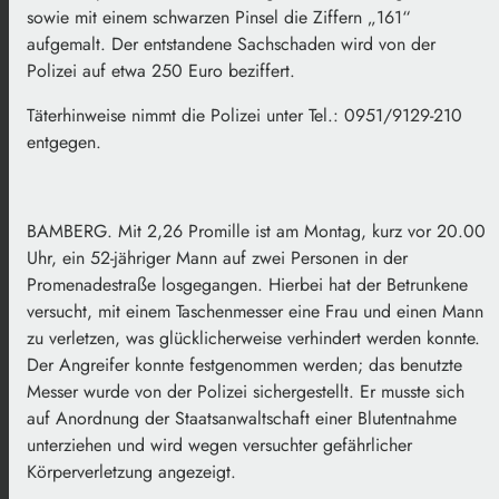
sowie mit einem schwarzen Pinsel die Ziffern „161“
aufgemalt. Der entstandene Sachschaden wird von der
Polizei auf etwa 250 Euro beziffert.
Täterhinweise nimmt die Polizei unter Tel.: 0951/9129-210
entgegen.
BAMBERG. Mit 2,26 Promille ist am Montag, kurz vor 20.00
Uhr, ein 52-jähriger Mann auf zwei Personen in der
Promenadestraße losgegangen. Hierbei hat der Betrunkene
versucht, mit einem Taschenmesser eine Frau und einen Mann
zu verletzen, was glücklicherweise verhindert werden konnte.
Der Angreifer konnte festgenommen werden; das benutzte
Messer wurde von der Polizei sichergestellt. Er musste sich
auf Anordnung der Staatsanwaltschaft einer Blutentnahme
unterziehen und wird wegen versuchter gefährlicher
Körperverletzung angezeigt.