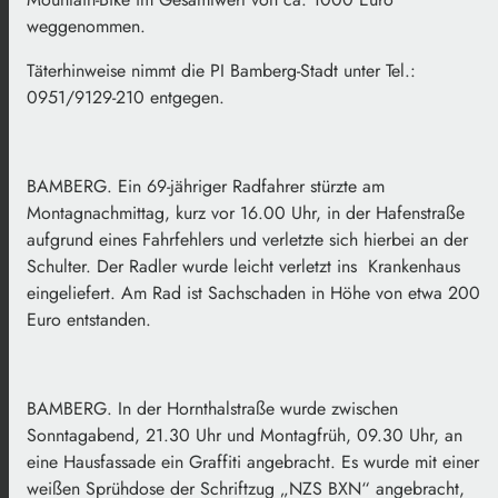
weggenommen.
Täterhinweise nimmt die PI Bamberg-Stadt unter Tel.:
0951/9129-210 entgegen.
BAMBERG. Ein 69-jähriger Radfahrer stürzte am
Montagnachmittag, kurz vor 16.00 Uhr, in der Hafenstraße
aufgrund eines Fahrfehlers und verletzte sich hierbei an der
Schulter. Der Radler wurde leicht verletzt ins Krankenhaus
eingeliefert. Am Rad ist Sachschaden in Höhe von etwa 200
Euro entstanden.
BAMBERG. In der Hornthalstraße wurde zwischen
Sonntagabend, 21.30 Uhr und Montagfrüh, 09.30 Uhr, an
eine Hausfassade ein Graffiti angebracht. Es wurde mit einer
weißen Sprühdose der Schriftzug „NZS BXN“ angebracht,