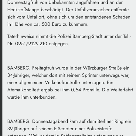
Donnerstagfrüh von Unbekannten angefahren und an der
Heckstoßstange beschädigt. Der Unfallverursacher entfernte
sich vom Unfallort, ohne sich um den entstandenen Schaden
in Höhe von ca. 500 Euro zu kümmern.
Täterhinweise nimmt die Polizei Bamberg-Stadt unter der Tel.-
Nr. 0951/9129-210 entgegen.
BAMBERG. Freitagfrüh wurde in der Würzburger Straße ein
34-Jähriger, welcher dort mit seinem Sprinter unterwegs war,
einer allgemeinen Verkehrskontrolle unterzogen. Ein
Atemalkoholtest ergab bei ihm 0,54 Promille. Die Weiterfahrt
wurde ihm unterbunden.
BAMBERG. Donnerstagabend kam auf dem Berliner Ring ein
39-Jähriger auf seinem E-Scooter einer Polizeistreife
entgegen. Weil er dort in Schlangenlinien unterwegs war,