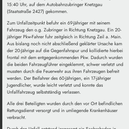
15:40 Uhr, auf dem Autobahnzubringer Knetzgau
(Staatsstraße 2427) gekommen.
Zum Unfallzeitpunkt befuhr ein 69-Jähriger mit seinem
Fahrzeug den o.g. Zubringer in Richtung Knetzgau. Ein 20-
jähriger Pkw-Fahrer fuhr zeitgleich in Richtung Zeil a. Main.
Aus bislang noch nicht abschließend geklärter Ursache kam
der 20-Jährige auf die Gegenfahrspur und kollidierte hierbei
frontal mit dem entgegenkommenden Pkw. Dadurch wurden
die beiden Fahrzeugführer eingeklemmt, schwer verletzt und
mussten durch die Feuerwehr aus ihren Fahrzeugen befreit
werden. Der Beifahrer des 60-Jährigen, ein 17-jähriger
Jugendlicher, wurde leicht verletzt und konnte das
Unfallfahrzeug selbstständig verlassen.
Alle drei Beteiligten wurden durch den vor Ort befindlichen
Rettungsdienst versorgt und in umliegende Krankenhäuser
verbracht.
Durch den Unfall entstand insgesamt ein Sachschaden in