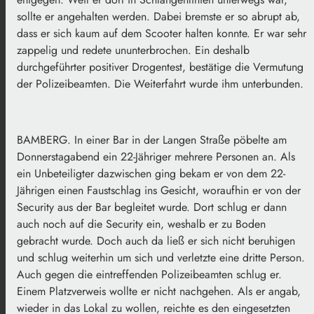
sollte er angehalten werden. Dabei bremste er so abrupt ab,
dass er sich kaum auf dem Scooter halten konnte. Er war sehr
zappelig und redete ununterbrochen. Ein deshalb
durchgeführter positiver Drogentest, bestätige die Vermutung
der Polizeibeamten. Die Weiterfahrt wurde ihm unterbunden.
BAMBERG. In einer Bar in der Langen Straße pöbelte am
Donnerstagabend ein 22-Jähriger mehrere Personen an. Als
ein Unbeteiligter dazwischen ging bekam er von dem 22-
Jährigen einen Faustschlag ins Gesicht, woraufhin er von der
Security aus der Bar begleitet wurde. Dort schlug er dann
auch noch auf die Security ein, weshalb er zu Boden
gebracht wurde. Doch auch da ließ er sich nicht beruhigen
und schlug weiterhin um sich und verletzte eine dritte Person.
Auch gegen die eintreffenden Polizeibeamten schlug er.
Einem Platzverweis wollte er nicht nachgehen. Als er angab,
wieder in das Lokal zu wollen, reichte es den eingesetzten