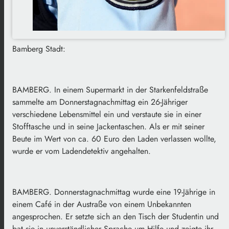
Bamberg Stadt:
BAMBERG. In einem Supermarkt in der Starkenfeldstraße
sammelte am Donnerstagnachmittag ein 26-Jähriger
verschiedene Lebensmittel ein und verstaute sie in einer
Stofftasche und in seine Jackentaschen. Als er mit seiner
Beute im Wert von ca. 60 Euro den Laden verlassen wollte,
wurde er vom Ladendetektiv angehalten.
BAMBERG. Donnerstagnachmittag wurde eine 19-Jährige in
einem Café in der Austraße von einem Unbekannten
angesprochen. Er setzte sich an den Tisch der Studentin und
bat sie in unverständlicher Sprache um Hilfe und zeigte ihr