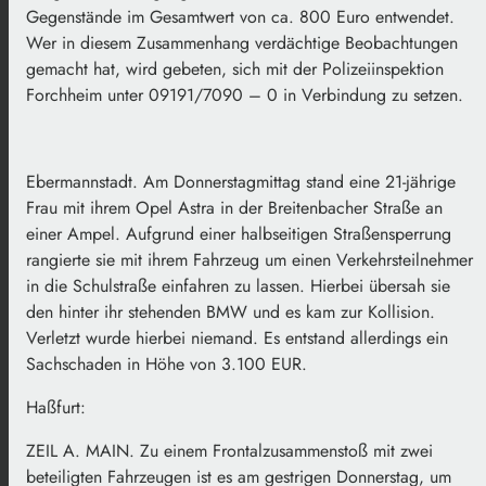
Gegenstände im Gesamtwert von ca. 800 Euro entwendet.
Wer in diesem Zusammenhang verdächtige Beobachtungen
gemacht hat, wird gebeten, sich mit der Polizeiinspektion
Forchheim unter 09191/7090 – 0 in Verbindung zu setzen.
Ebermannstadt. Am Donnerstagmittag stand eine 21-jährige
Frau mit ihrem Opel Astra in der Breitenbacher Straße an
einer Ampel. Aufgrund einer halbseitigen Straßensperrung
rangierte sie mit ihrem Fahrzeug um einen Verkehrsteilnehmer
in die Schulstraße einfahren zu lassen. Hierbei übersah sie
den hinter ihr stehenden BMW und es kam zur Kollision.
Verletzt wurde hierbei niemand. Es entstand allerdings ein
Sachschaden in Höhe von 3.100 EUR.
Haßfurt:
ZEIL A. MAIN. Zu einem Frontalzusammenstoß mit zwei
beteiligten Fahrzeugen ist es am gestrigen Donnerstag, um