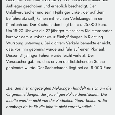
Auflieger geschoben und erheblich beschädigt. Der
Unfallverursacher und sein 11-jähriger Enkel, der auf dem
Beifahrersitz saß, kamen mit leichten Verletzungen in ein
Krankenhaus. Der Sachschaden liegt bei ca. 25.000 Euro.
Um 18:20 Uhr war ein 22-jähriger mit seinem Kleintransporter
kurz vor dem Autobahnkreuz Fürth/Erlangen in Richtung
Würzburg unterwegs. Bei dichtem Verkehr bemerkte er nicht,
dass vor ihm gebremst wurde und fuhr auf einen Pkw auf.
Dessen 31-jähriger Fahrer wurde leicht verletzt. Der
Verursacher gab an, dass er von der tiefstehenden Sonne
geblendet wurde. Der Sachschaden liegt bei ca. 8.000 Euro.
„Bei den hier angezeigten Meldungen handelt es sich um die
Originalmeldungen der jeweiligen Polizeidienststellen. Die
Inhalte wurden nicht von der Redaktion überarbeitet. radio-
bamberg.de ist für die Inhalte nicht verantwortlich.“