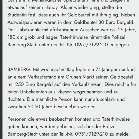
etwas auf seinem Handy. Als er wieder ging, stellte die
Studentin fest, dass auch ihr Geldbeutel mit ihm ging. Neben
Ausweispapieren waren in dem Geldbeutel 30 Euro Bargeld.
Der Unbekannte mit afrikanischem Aussehen war ca. 25 Jahre,
180 cm groß und hager. Täterhinweise nimmt die Polizei
Bamberg-Stadt unter der Tel.-Nr. 0951/9129-210 entgegen.
BAMBERG. Mittwochnachmittag legte ein 74-Jähriger nur kurz
an einem Verkaufsstand am Grünen Markt seinen Geldbeutel
mit 250 Euro Bargeld auf den Verkaufstresen. Dies reichte für
einen Unbekannten aus, diesen wegzunehmen und zu
flüchten. Die männliche Person kann nur als schlank und
zwischen 50-60 Jahre beschrieben werden.
Personen die etwas beobachten konnten und Täterhinweise
geben können, werden gebeten, sich bei der Polizei
Bamberg-Stadt unter der Tel.-Nr. 0951/9129-210 zu melde.