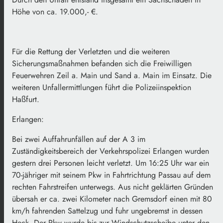
Höhe von ca. 19.000,- €.
Für die Rettung der Verletzten und die weiteren
Sicherungsmaßnahmen befanden sich die Freiwilligen
Feuerwehren Zeil a. Main und Sand a. Main im Einsatz. Die
weiteren Unfallermittlungen führt die Polizeiinspektion
Haßfurt.
Erlangen:
Bei zwei Auffahrunfällen auf der A 3 im
Zuständigkeitsbereich der Verkehrspolizei Erlangen wurden
gestern drei Personen leicht verletzt. Um 16:25 Uhr war ein
70-jähriger mit seinem Pkw in Fahrtrichtung Passau auf dem
rechten Fahrstreifen unterwegs. Aus nicht geklärten Gründen
übersah er ca. zwei Kilometer nach Gremsdorf einen mit 80
km/h fahrenden Sattelzug und fuhr ungebremst in dessen
Heck. Der Pkw wurde bis zur Windschutzscheibe unter den