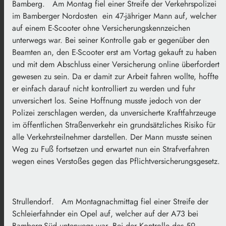
Bamberg. Am Montag fiel einer Streife der Verkehrspolizei
im Bamberger Nordosten ein 47-jähriger Mann auf, welcher
auf einem E-Scooter ohne Versicherungskennzeichen
unterwegs war. Bei seiner Kontrolle gab er gegenüber den
Beamten an, den E-Scooter erst am Vortag gekauft zu haben
und mit dem Abschluss einer Versicherung online überfordert
gewesen zu sein. Da er damit zur Arbeit fahren wollte, hoffte
er einfach darauf nicht kontrolliert zu werden und fuhr
unversichert los. Seine Hoffnung musste jedoch von der
Polizei zerschlagen werden, da unversicherte Kraftfahrzeuge
im öffentlichen Straßenverkehr ein grundsätzliches Risiko für
alle Verkehrsteilnehmer darstellen. Der Mann musste seinen
Weg zu Fuß fortsetzen und erwartet nun ein Strafverfahren
wegen eines Verstoßes gegen das Pflichtversicherungsgesetz.
Strullendorf. Am Montagnachmittag fiel einer Streife der
Schleierfahnder ein Opel auf, welcher auf der A73 bei
Bamberg-Süd unterwegs war. Bei der Kontrolle des 59-