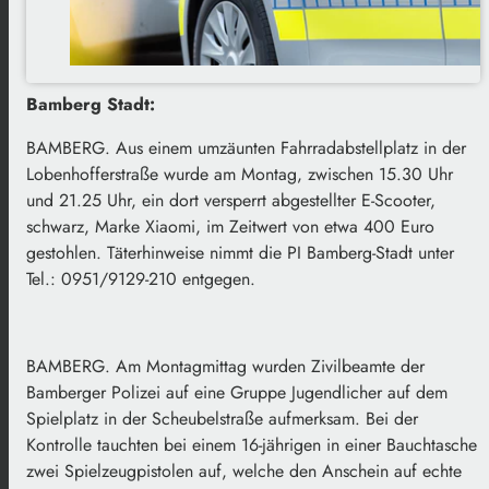
Bamberg Stadt:
BAMBERG. Aus einem umzäunten Fahrradabstellplatz in der
Lobenhofferstraße wurde am Montag, zwischen 15.30 Uhr
und 21.25 Uhr, ein dort versperrt abgestellter E-Scooter,
schwarz, Marke Xiaomi, im Zeitwert von etwa 400 Euro
gestohlen. Täterhinweise nimmt die PI Bamberg-Stadt unter
Tel.: 0951/9129-210 entgegen.
BAMBERG. Am Montagmittag wurden Zivilbeamte der
Bamberger Polizei auf eine Gruppe Jugendlicher auf dem
Spielplatz in der Scheubelstraße aufmerksam. Bei der
Kontrolle tauchten bei einem 16-jährigen in einer Bauchtasche
zwei Spielzeugpistolen auf, welche den Anschein auf echte