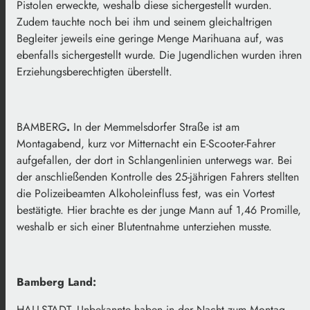
Pistolen erweckte, weshalb diese sichergestellt wurden.
Zudem tauchte noch bei ihm und seinem gleichaltrigen
Begleiter jeweils eine geringe Menge Marihuana auf, was
ebenfalls sichergestellt wurde. Die Jugendlichen wurden ihren
Erziehungsberechtigten überstellt.
BAMBERG
.
In der Memmelsdorfer Straße ist am
Montagabend, kurz vor Mitternacht ein E-Scooter-Fahrer
aufgefallen, der dort in Schlangenlinien unterwegs war. Bei
der anschließenden Kontrolle des 25-jährigen Fahrers stellten
die Polizeibeamten Alkoholeinfluss fest, was ein Vortest
bestätigte. Hier brachte es der junge Mann auf 1,46 Promille,
weshalb er sich einer Blutentnahme unterziehen musste.
Bamberg Land:
HALLSTADT. Unbekannte haben in der Nacht zum Montag