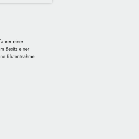
ahrer einer
im Besitz einer
ine Blutentnahme