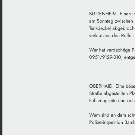
BUTTENHEIM. Einen im 
am Sonntag zwischen 1
Tankdeckel abgebroch
verkratzten den Roller
Wer hat verdächtige P
0951/9129-310, entg
OBERHAID. Eine böse Ü
Straße abgestellten P
Fahrzeugseite und ric
Wem sind an dem schw
Polizeiinspektion Bam