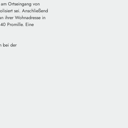
r am Ortseingang von
olisiert sei. Anschließend
e an ihrer Wohnadresse in
40 Promille. Eine
h bei der