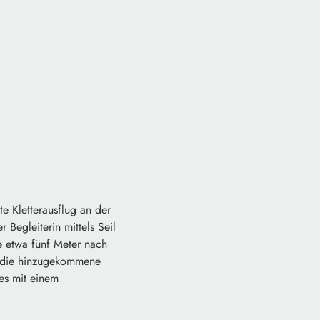
e Kletterausflug an der
Begleiterin mittels Seil
e etwa fünf Meter nach
h die hinzugekommene
es mit einem