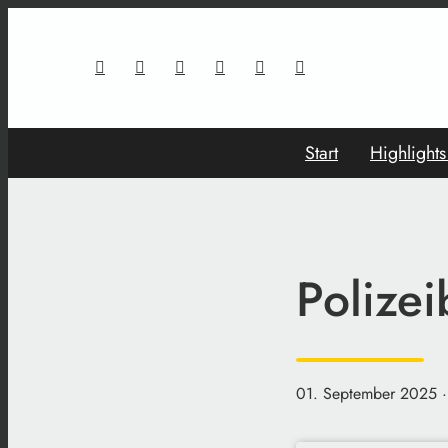
Start
Highlight
Polize
01. September 2025