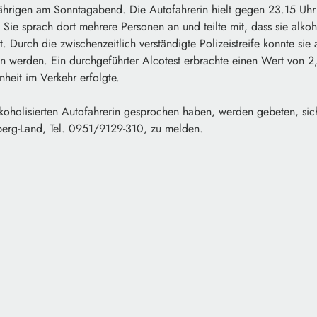
-jährigen am Sonntagabend. Die Autofahrerin hielt gegen 23.15 Uh
 Sie sprach dort mehrere Personen an und teilte mit, dass sie alkoh
ort. Durch die zwischenzeitlich verständigte Polizeistreife konnte si
n werden. Ein durchgeführter Alcotest erbrachte einen Wert von 2,
heit im Verkehr erfolgte.
lkoholisierten Autofahrerin gesprochen haben, werden gebeten, sic
berg-Land, Tel. 0951/9129-310, zu melden.