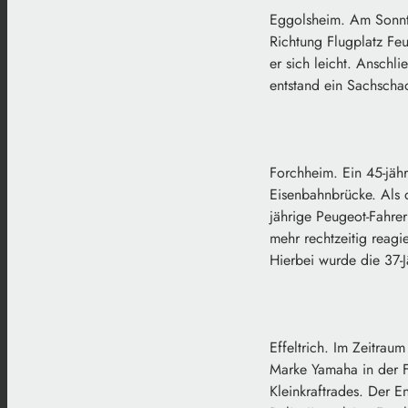
Eggolsheim. Am Sonnta
Richtung Flugplatz Feu
er sich leicht. Anschl
entstand ein Sachsch
Forchheim. Ein 45-jäh
Eisenbahnbrücke. Als 
jährige Peugeot-Fahrer
mehr rechtzeitig reagi
Hierbei wurde die 37-
Effeltrich. Im Zeitrau
Marke Yamaha in der F
Kleinkraftrades. Der 