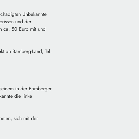
schädigten Unbekannte
rissen und der
 ca. 50 Euro mit und
ktion Bamberg-Land, Tel.
 seinem in der Bamberger
annte die linke
ten, sich mit der