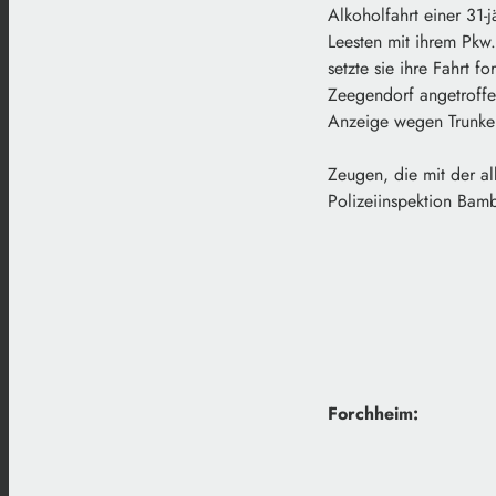
Alkoholfahrt einer 31
Leesten mit ihrem Pkw.
setzte sie ihre Fahrt f
Zeegendorf angetroffe
Anzeige wegen Trunken
Zeugen, die mit der a
Polizeiinspektion Bam
Forchheim: