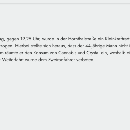
gegen 19.25 Uhr, wurde in der Hornthalstraße ein Kleinkraftradf
rzogen. Hierbei stellte sich heraus, dass der 44-jährige Mann nicht 
dem räumte er den Konsum von Cannabis und Crystal ein, weshalb e
 Weiterfahrt wurde dem Zweiradfahrer verboten.