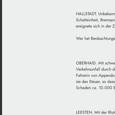
HALLSTADT. Unbekannte
Schalteinheit, Bremsa
ereignete sich in der 
Wer hat Beobachtungen
OBERHAID. Mit schwer
Verkehrsunfall durch 
Fahrerin von Appendorf
sie das Steuer, so da
Schaden ca. 10.000 E
LEESTEN. Mit der Blut